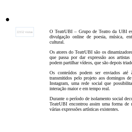
O TeatrUBI – Grupo de Teatro da UBI est
22152 visitas
divulgação online de poesia, música, en
cultural.
Os atores do TeatrUBI são os dinamizadores
que passa por dar expressão aos artistas
podem partilhar vídeos, que são depois triad
Os conteúdos podem ser enviados até às
transmitidos pelo projeto aos domingos de
Instagram, uma rede social que possibili
interação maior e em tempo real.
Durante o período de isolamento social dec
TeatrUBI encontrou assim uma forma de m
várias expressões artísticas existentes.