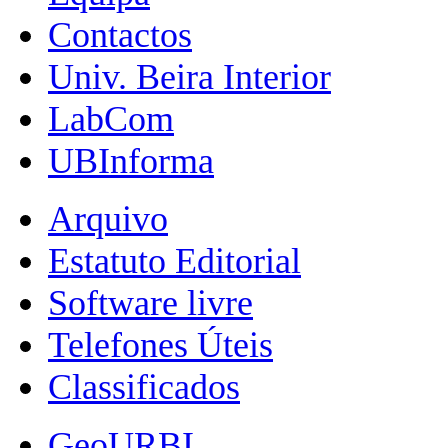
Contactos
Univ. Beira Interior
LabCom
UBInforma
Arquivo
Estatuto Editorial
Software livre
Telefones Úteis
Classificados
GeoURBI