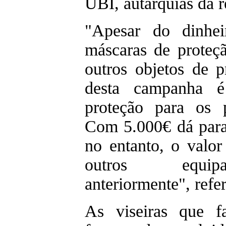
UBI, autarquias da r
"Apesar do dinhei
máscaras de proteçã
outros objetos de p
desta campanha é 
proteção para os p
Com 5.000€ dá para
no entanto, o valor 
outros equipa
anteriormente", refe
As viseiras que f