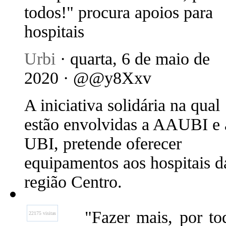
todos!" procura apoios para
hospitais
Urbi
· quarta, 6 de maio de
2020 · @@y8Xxv
A iniciativa solidária na qual
estão envolvidas a AAUBI e 
UBI, pretende oferecer
equipamentos aos hospitais d
região Centro.
"Fazer mais, por to
22175 visitas