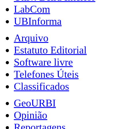
LabCom
UBInforma
Arquivo
Estatuto Editorial
Software livre
Telefones Úteis
Classificados
GeoURBI
Opinião
Reportagens