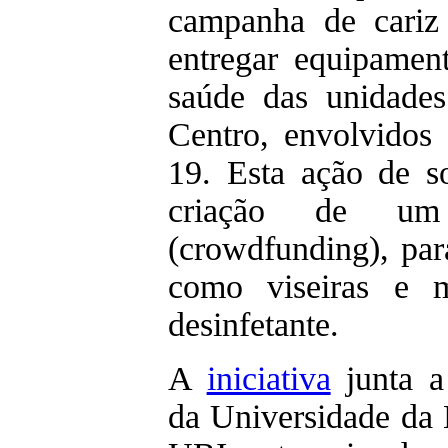
campanha de cariz 
entregar equipament
saúde das unidades
Centro, envolvido
19. Esta ação de so
criação de u
(crowdfunding), par
como viseiras e m
desinfetante.​
A
iniciativa
junta a
da Universidade da 