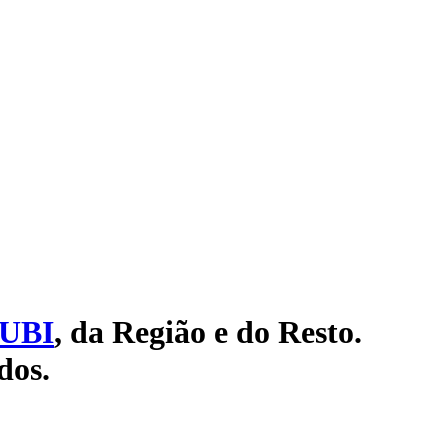
UBI
, da Região e do Resto.
dos.