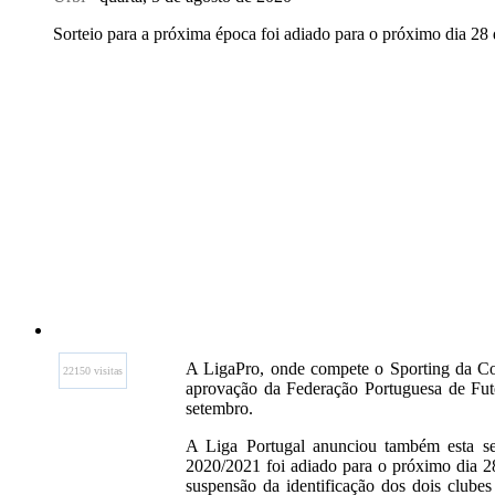
Sorteio para a próxima época foi adiado para o próximo dia 28 
A LigaPro, onde compete o Sporting da Cov
22150 visitas
aprovação da Federação Portuguesa de Fute
setembro.
A Liga Portugal anunciou também esta seg
2020/2021 foi adiado para o próximo dia 2
suspensão da identificação dos dois club