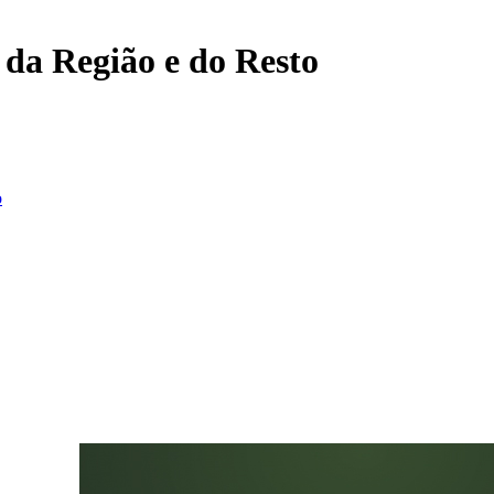
, da Região e do Resto
o