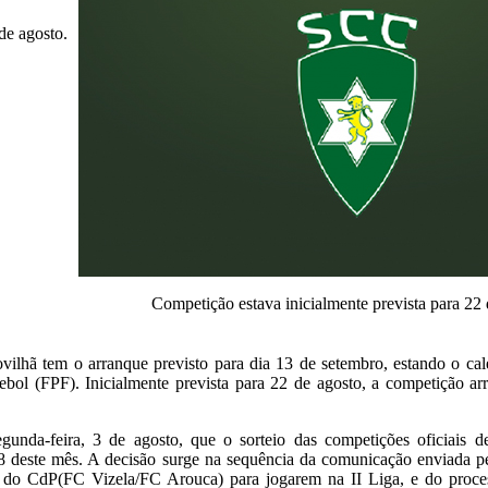
de agosto.
Competição estava inicialmente prevista para 22 
ilhã tem o arranque previsto para dia 13 de setembro, estando o cal
bol (FPF). Inicialmente prevista para 22 de agosto, a competição a
unda-feira, 3 de agosto, que o sorteio das competições oficiais d
8 deste mês. A decisão surge na sequência da comunicação enviada p
es do CdP(FC Vizela/FC Arouca) para jogarem na II Liga, e do proce