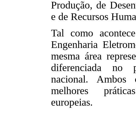
Produção, de Desen
e de Recursos Huma
Tal como acontec
Engenharia Eletro
mesma área represe
diferenciada no p
nacional. Ambos 
melhores prática
europeias.