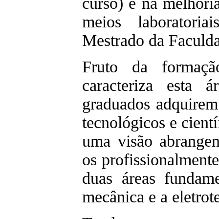
curso) e na melhoria
meios laboratoria
Mestrado da Faculda
Fruto da formação
caracteriza esta 
graduados adquirem
tecnológicos e cient
uma visão abrangent
os profissionalmente
duas áreas fundame
mecânica e a eletrot