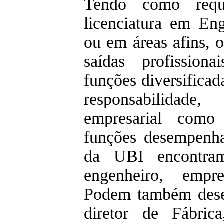
Tendo como requ
licenciatura em En
ou em áreas afins,
saídas profissio
funções diversificad
responsabilida
empresarial como
funções desempenha
da UBI encontram
engenheiro, empre
Podem também dese
diretor de Fábric