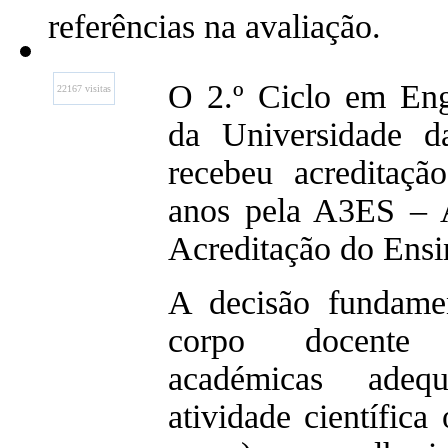
referências na avaliação.
O 2.º Ciclo em Eng
22167 visitas
da Universidade d
recebeu acreditaçã
anos pela A3ES – 
Acreditação do Ensi
A decisão fundame
corpo docente 
académicas adequ
atividade científica