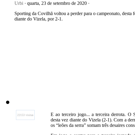
Urbi
· quarta, 23 de setembro de 2020 ·
Sporting da Covilhã voltou a perder para o campeonato, desta f
diante do Vizela, por 2-1.
E ao terceiro jogo... a terceira derrota. O
22153 visitas
desta vez diante do Vizela (2-1). Com a derr
os “leões da serra” somam três desaires cons