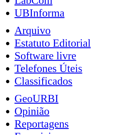
LabCom
UBInforma
Arquivo
Estatuto Editorial
Software livre
Telefones Úteis
Classificados
GeoURBI
Opinião
Reportagens