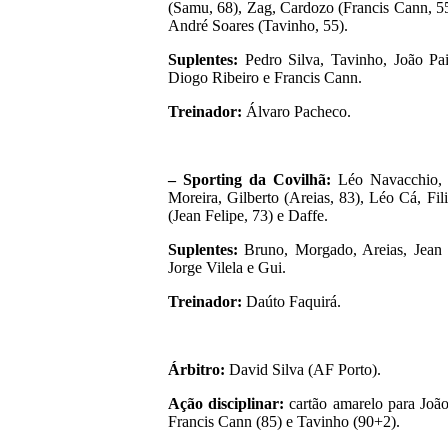
(Samu, 68), Zag, Cardozo (Francis Cann, 55
André Soares (Tavinho, 55).
Suplentes:
Pedro Silva, Tavinho, João Pai
Diogo Ribeiro e Francis Cann.
Treinador:
Álvaro Pacheco.
– Sporting da Covilhã:
Léo Navacchio, D
Moreira, Gilberto (Areias, 83), Léo Cá, Fil
(Jean Felipe, 73) e Daffe.
Suplentes:
Bruno, Morgado, Areias, Jean 
Jorge Vilela e Gui.
Treinador:
Daúto Faquirá.
Árbitro:
David Silva (AF Porto).
Ação disciplinar:
cartão amarelo para Joã
Francis Cann (85) e Tavinho (90+2).