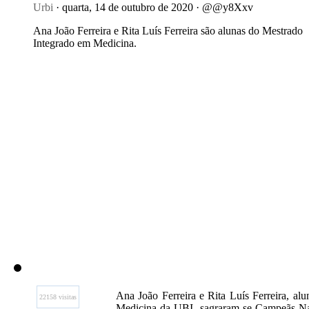
Urbi
· quarta, 14 de outubro de 2020 · @@y8Xxv
Ana João Ferreira e Rita Luís Ferreira são alunas do Mestrado
Integrado em Medicina.
Ana João Ferreira e Rita Luís Ferreira, al
22158 visitas
Medicina da UBI, sagraram-se Campeãs N