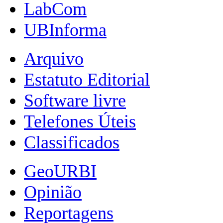
LabCom
UBInforma
Arquivo
Estatuto Editorial
Software livre
Telefones Úteis
Classificados
GeoURBI
Opinião
Reportagens