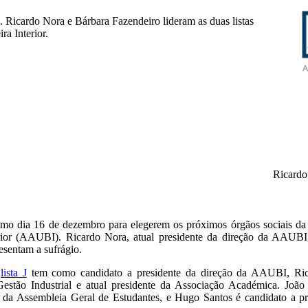
 Ricardo Nora e Bárbara Fazendeiro lideram as duas listas
a Interior.
Ricardo
imo dia 16 de dezembro para elegerem os próximos órgãos sociais da
rior (AAUBI). Ricardo Nora, atual presidente da direção da AAUBI
resentam a sufrágio.
a
lista J
tem como candidato a presidente da direção da AAUBI, Ric
stão Industrial e atual presidente da Associação Académica. João
sa da Assembleia Geral de Estudantes, e Hugo Santos é candidato a pr