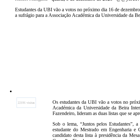
Estudantes da UBI vão a votos no próximo dia 16 de dezembro.
a sufrágio para a Associação Académica da Universidade da Beir
Os estudantes da UBI vão a votos no próx
22191 visitas
Académica da Universidade da Beira Inte
Fazendeiro, lideram as duas listas que se ap
Sob o lema, “Juntos pelos Estudantes”, 
estudante do Mestrado em Engenharia e Ge
candidato desta lista à presidência da Me