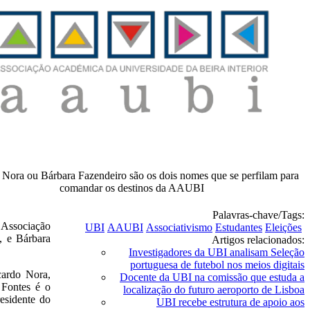
 Nora ou Bárbara Fazendeiro são os dois nomes que se perfilam para
comandar os destinos da AAUBI
Palavras-chave/Tags:
 Associação
UBI
AAUBI
Associativismo
Estudantes
Eleições
, e Bárbara
Artigos relacionados:
Investigadores da UBI analisam Seleção
portuguesa de futebol nos meios digitais
ardo Nora,
Docente da UBI na comissão que estuda a
 Fontes é o
localização do futuro aeroporto de Lisboa
esidente do
UBI recebe estrutura de apoio aos