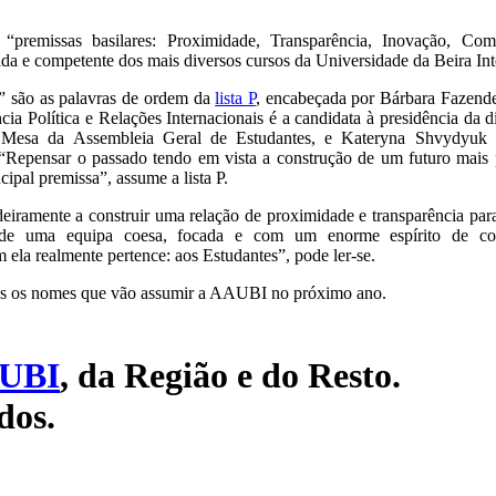
 “premissas basilares: Proximidade, Transparência, Inovação, Co
da e competente dos mais diversos cursos da Universidade da Beira Int
o” são as palavras de ordem da
lista P
, encabeçada por Bárbara Fazende
ia Política e Relações Internacionais é a candidata à presidência da d
 Mesa da Assembleia Geral de Estudantes, e Kateryna Shvydyuk 
. “Repensar o passado tendo em vista a construção de um futuro mais
cipal premissa”, assume a lista P.
iramente a construir uma relação de proximidade e transparência par
 de uma equipa coesa, focada e com um enorme espírito de co
ela realmente pertence: aos Estudantes”, pode ler-se.
dos os nomes que vão assumir a AAUBI no próximo ano.
UBI
, da Região e do Resto.
dos.