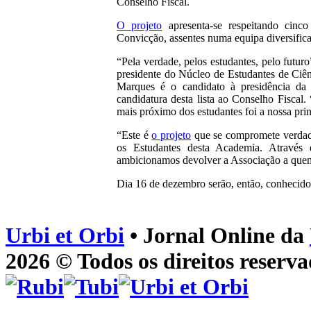
Conselho Fiscal.
O projeto
apresenta-se respeitando cinco
Convicção, assentes numa equipa diversifica
“Pela verdade, pelos estudantes, pelo futur
presidente do Núcleo de Estudantes de Ciênc
Marques é o candidato à presidência da
candidatura desta lista ao Conselho Fiscal
mais próximo dos estudantes foi a nossa prin
“Este é
o projeto
que se compromete verdade
os Estudantes desta Academia. Através
ambicionamos devolver a Associação a quem 
Dia 16 de dezembro serão, então, conheci
Urbi et Orbi
• Jornal Online da
2026 © Todos os direitos reserva