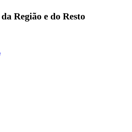
, da Região e do Resto
o