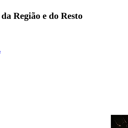
, da Região e do Resto
o