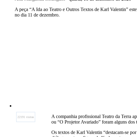
A peça “A Ida ao Teatro e Outros Textos de Karl Valentin” est
no dia 11 de dezembro.
A companhia profissional Teatro da Terra a
22191 visitas
ou “O Projetor Avariado” foram alguns dos tít
Os textos de Karl Valentin “destacam-se por