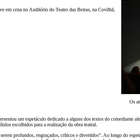
eve em cena no Auditório do Teatro das Beiras, na Covilhã,
Os at
presentou um espetáculo dedicado a alguns dos textos do comediante al
ulos escolhidos para a realização da obra teatral.
 serem profundos, engraçados, críticos e divertidos”. Ao longo do espe