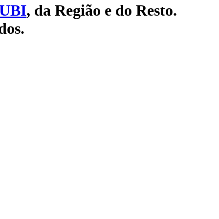
UBI
, da Região e do Resto.
dos.