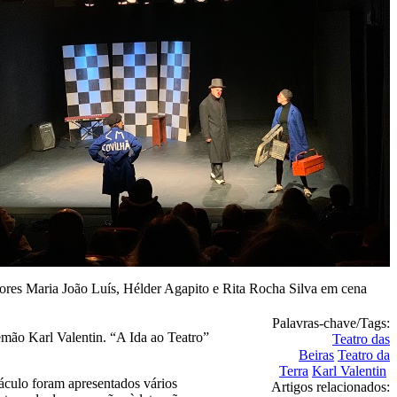
ores Maria João Luís, Hélder Agapito e Rita Rocha Silva em cena
Palavras-chave/Tags:
emão Karl Valentin. “A Ida ao Teatro”
Teatro das
Beiras
Teatro da
Terra
Karl Valentin
táculo foram apresentados vários
Artigos relacionados: