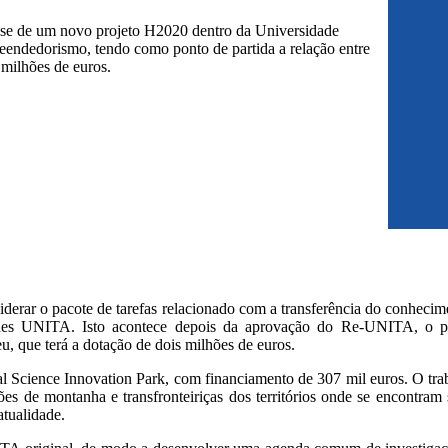
-se de um novo projeto H2020 dentro da Universidade
endedorismo, tendo como ponto de partida a relação entre
 milhões de euros.
iderar o pacote de tarefas relacionado com a transferência do conhecime
ades UNITA. Isto acontece depois da aprovação do Re-UNITA, o pri
 que terá a dotação de dois milhões de euros.
l Science Innovation Park, com financiamento de 307 mil euros. O trab
ões de montanha e transfronteiriças dos territórios onde se encontram
atualidade.