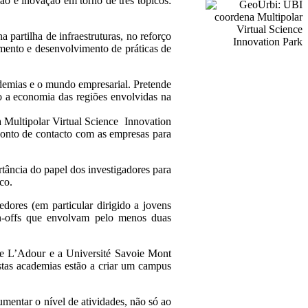
 e inovação em torno de três tópicos:
partilha de infraestruturas, no reforço
mento e desenvolvimento de práticas de
ademias e o mundo empresarial. Pretende
o a economia das regiões envolvidas na
a Multipolar Virtual Science Innovation
ponto de contacto com as empresas para
tância do papel dos investigadores para
co.
ores (em particular dirigido a jovens
in-offs que envolvam pelo menos duas
de L’Adour e a Université Savoie Mont
Estas academias estão a criar um campus
mentar o nível de atividades, não só ao