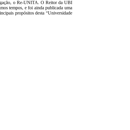
tigação, o Re-UNITA. O Reitor da UBI
imos tempos, e foi ainda publicada uma
ncipais propósitos desta “Universidade