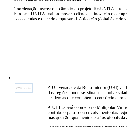
Coordenação insere-se no âmbito do projeto Re-UNITA. Trata
Europeia UNITA. Vai promover a ciência, a inovação e o empre
as academias e o tecido empresarial. A dotação global é de dois
A Universidade da Beira Interior (UBI) vai l
22163 visitas
das regiões onde se situam as universid
academias que compõem o consórcio europeu,
À UBI caberá coordenar o Multipolar Virtua
contributo para o desenvolvimento das regi
mas que são igualmente desafios globais da 