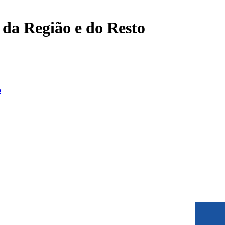
, da Região e do Resto
o