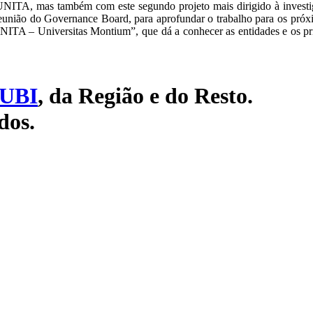
 UNITA, mas também com este segundo projeto mais dirigido à inves
eunião do Governance Board, para aprofundar o trabalho para os próx
NITA – Universitas Montium”, que dá a conhecer as entidades e os pri
UBI
, da Região e do Resto.
dos.