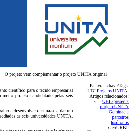
O projeto vem complementar o projeto UNITA original
Palavras-chave/Tags:
nto científico para o tecido empresarial
UBI
Projetos
UNITA
meiro projeto candidatado pelas seis
Artigos relacionados:
UBI apresenta
projeto UNITA
alho a desenvolver destina-se a dar um
Geminae a
 sediadas as seis universidades UNITA,
parceiros
lusófonos
GeoURBI: