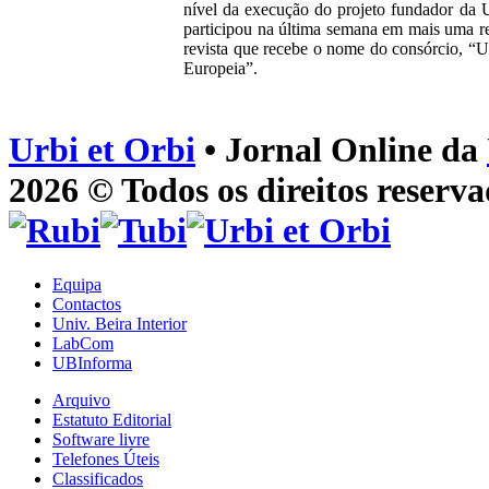
nível da execução do projeto fundador da
participou na última semana em mais uma r
revista que recebe o nome do consórcio, “U
Europeia”.
Urbi et Orbi
• Jornal Online da
2026 © Todos os direitos reserva
Equipa
Contactos
Univ. Beira Interior
LabCom
UBInforma
Arquivo
Estatuto Editorial
Software livre
Telefones Úteis
Classificados