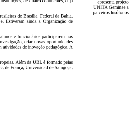
stituições, de quatro continentes, cuja
sileiras de Brasília, Federal da Bahia,
e. Estiveram ainda a Organização de
lunos e funcionários participarem nos
nvestigação, criar novas oportunidades
em atividades de inovação pedagógica. A
ropeias. Além da UBI, é formado pelas
nc, de França, Universidad de Saragoça,