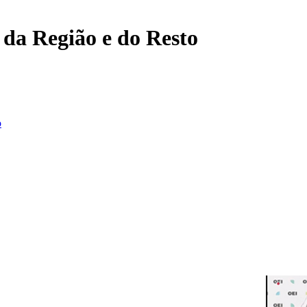
, da Região e do Resto
o