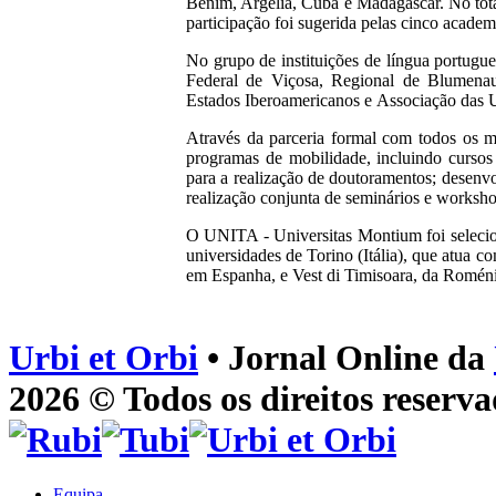
Benim, Argélia, Cuba e Madagáscar. No total
participação foi sugerida pelas cinco acad
No grupo de instituições de língua portugue
Federal de Viçosa, Regional de Blumenau
Estados Iberoamericanos e Associação das
Através da parceria formal com todos os 
programas de mobilidade, incluindo cursos 
para a realização de doutoramentos; desenv
realização conjunta de seminários e worksho
O UNITA - Universitas Montium foi selecio
universidades de Torino (Itália), que atua
em Espanha, e Vest di Timisoara, da Roméni
Urbi et Orbi
• Jornal Online da
2026 © Todos os direitos reserva
Equipa