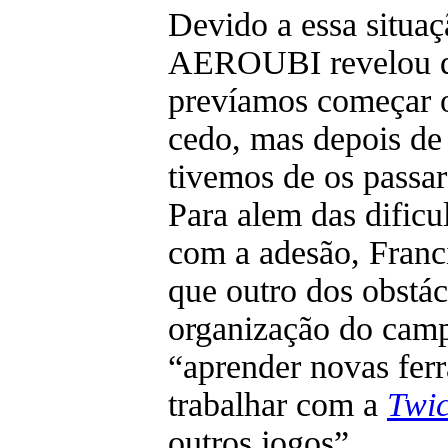
Devido a essa situa
AEROUBI revelou qu
prevíamos começar o
cedo, mas depois de
tivemos de os passar
Para alem das dificul
com a adesão, Franc
que outro dos obstác
organização do camp
“aprender novas fer
trabalhar com a
Twi
outros jogos”.