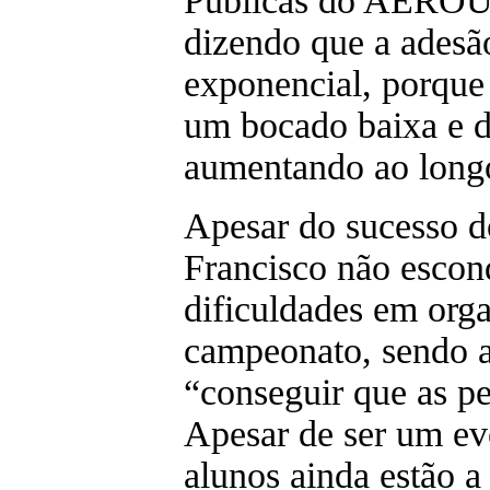
Públicas do AEROU
dizendo que a adesã
exponencial, porque
um bocado baixa e d
aumentando ao long
Apesar do sucesso d
Francisco não escon
dificuldades em orga
campeonato, sendo a
“conseguir que as p
Apesar de ser um ev
alunos ainda estão a 