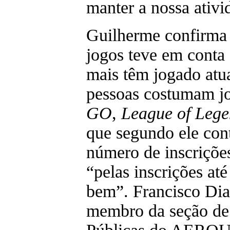
manter a nossa ativi
Guilherme confirma 
jogos teve em conta 
mais têm jogado atu
pessoas costumam j
GO
,
League of Lege
que segundo ele cont
número de inscriçõe
“pelas inscrições até
bem”. Francisco Di
membro da seção de