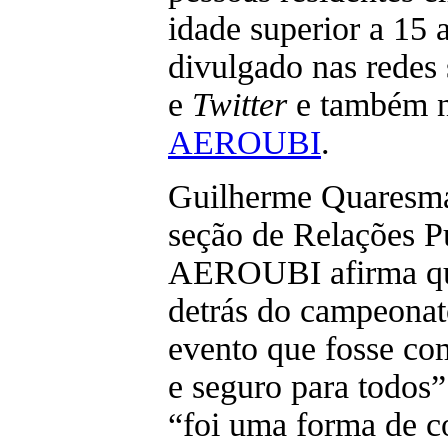
idade superior a 15 
divulgado nas redes 
e
Twitter
e também 
AEROUBI
.
Guilherme Quaresm
seção de Relações P
AEROUBI afirma que
detrás do campeonat
evento que fosse co
e seguro para todos
“foi uma forma de 