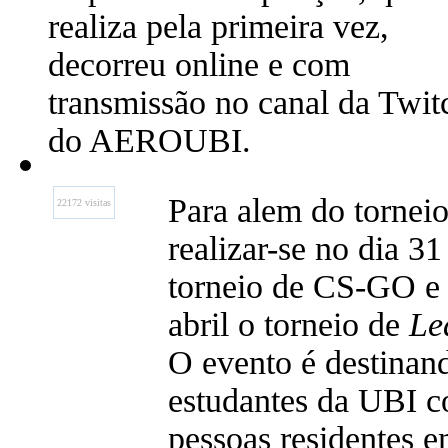
realiza pela primeira vez,
decorreu online e com
transmissão no canal da Twit
do AEROUBI.
Para alem do torneio
22172 visitas
realizar-se no dia 3
torneio de CS-GO e 
abril o torneio de
Le
O evento é destinan
estudantes da UBI c
pessoas residentes 