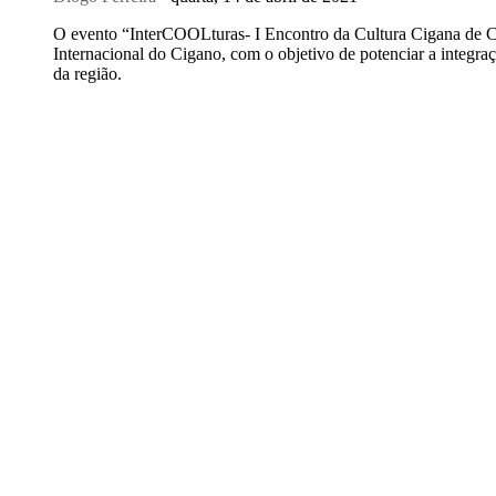
O evento “InterCOOLturas- I Encontro da Cultura Cigana de Cast
Internacional do Cigano, com o objetivo de potenciar a integra
da região.