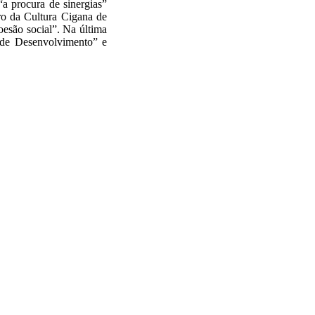
a procura de sinergias”
o da Cultura Cigana de
oesão social”. Na última
 de Desenvolvimento” e