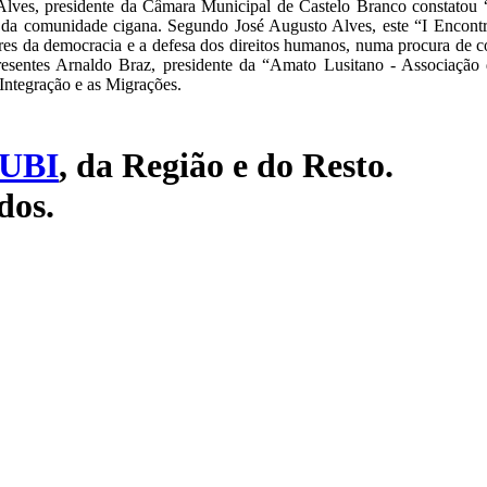
lves, presidente da Câmara Municipal de Castelo Branco constatou “
da comunidade cigana. Segundo José Augusto Alves, este “I Encontr
ores da democracia e a defesa dos direitos humanos, numa procura de c
esentes Arnaldo Braz, presidente da “Amato Lusitano - Associação
 Integração e as Migrações.
UBI
, da Região e do Resto.
dos.