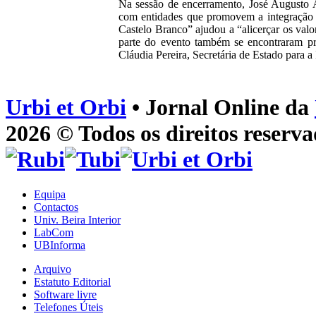
Na sessão de encerramento, José Augusto A
com entidades que promovem a integração 
Castelo Branco” ajudou a “alicerçar os val
parte do evento também se encontraram pr
Cláudia Pereira, Secretária de Estado para a
Urbi et Orbi
• Jornal Online da
2026 © Todos os direitos reserva
Equipa
Contactos
Univ. Beira Interior
LabCom
UBInforma
Arquivo
Estatuto Editorial
Software livre
Telefones Úteis