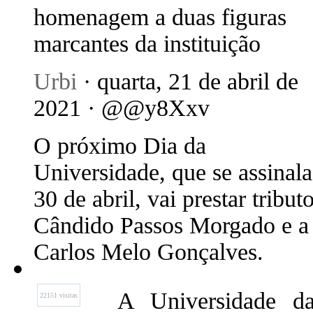
homenagem a duas figuras
marcantes da instituição
Urbi
· quarta, 21 de abril de
2021 · @@y8Xxv
O próximo Dia da
Universidade, que se assinala
30 de abril, vai prestar tribut
Cândido Passos Morgado e a
Carlos Melo Gonçalves.
A Universidade da
22151 visitas