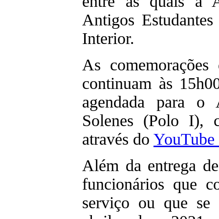
entre as quais a 
Antigos Estudantes 
Interior.
As comemorações d
continuam às 15h0
agendada para o A
Solenes (Polo I), 
através do
YouTube 
Além da entrega de
funcionários que 
serviço ou que se