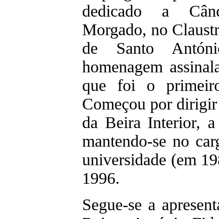
dedicado a Cân
Morgado, no Claustr
de Santo Antóni
homenagem assinala
que foi o primeir
Começou por dirigir 
da Beira Interior, 
mantendo-se no car
universidade (em 198
1996.
Segue-se a apresent