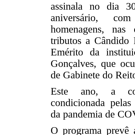
assinala no dia 3
aniversário, c
homenagens, nas 
tributos a Cândido
Emérito da instit
Gonçalves, que oc
de Gabinete do Reito
Este ano, a co
condicionada pelas
da pandemia de CO
O programa prevê 