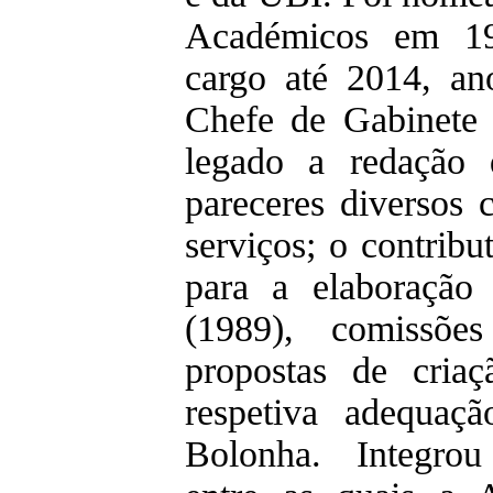
Académicos em 19
cargo até 2014, a
Chefe de Gabinete
legado a redação 
pareceres diversos 
serviços; o contrib
para a elaboração
(1989), comissõe
propostas de cria
respetiva adequaç
Bolonha. Integrou