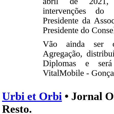
abril de 2021, 
intervenções do
Presidente da Asso
Presidente do Conse
Vão ainda ser o
Agregação, distribu
Diplomas e será
VitalMobile - Gonça
Urbi et Orbi
• Jornal O
Resto.