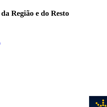
, da Região e do Resto
o