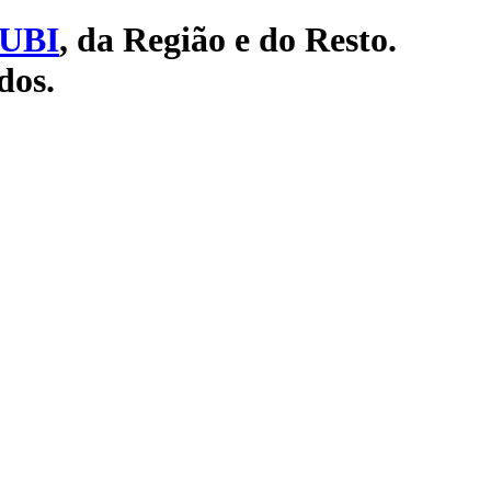
UBI
, da Região e do Resto.
dos.