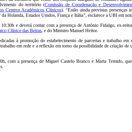
lvimento do território (
Comissão de Coordenação e Desenvolvimen
os Centros Académicos Clínicos
). “Estão ainda previstas presenças i
r da Holanda, Estados Unidos, França e Itália”, esclarece a UBI em not
s 10:30h e deverá contar com a presença de António Fidalgo, ex-reit
co Clínico das Beiras
, e do Ministro Manuel Heitor.
icadas à promoção do estabelecimento de parcerias e trabalho em 
trabalho em rede e a reflexão em torno da possibilidade de criação de 
00h, com a presença de Miguel Castelo Branco e Marta Temido, que
s.