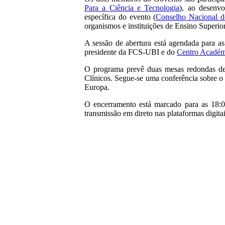
Para a Ciência e Tecnologia
), ao desenvo
específica do evento (
Conselho Nacional d
organismos e instituições de Ensino Superio
A sessão de abertura está agendada para a
presidente da FCS-UBI e do
Centro Académi
O programa prevê duas mesas redondas ded
Clínicos. Segue-se uma conferência sobre o 
Europa.
O encerramento está marcado para as 18:
transmissão em direto nas plataformas digitai