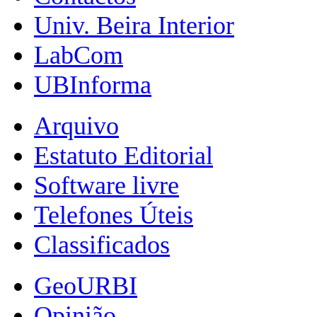
Univ. Beira Interior
LabCom
UBInforma
Arquivo
Estatuto Editorial
Software livre
Telefones Úteis
Classificados
GeoURBI
Opinião