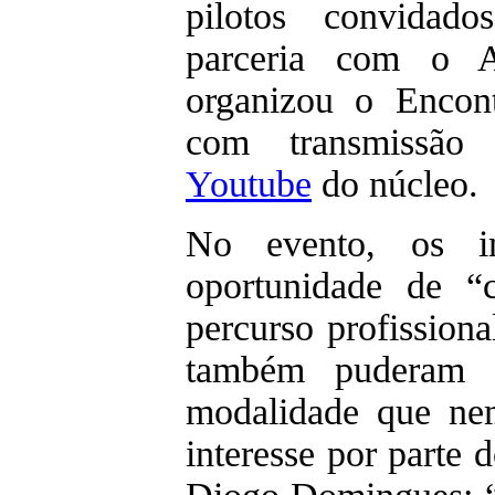
pilotos convida
parceria com o A
organizou o Encon
com transmissã
Youtube
do núcleo.
No evento, os in
oportunidade de “
percurso profission
também puderam 
modalidade que ne
interesse por parte 