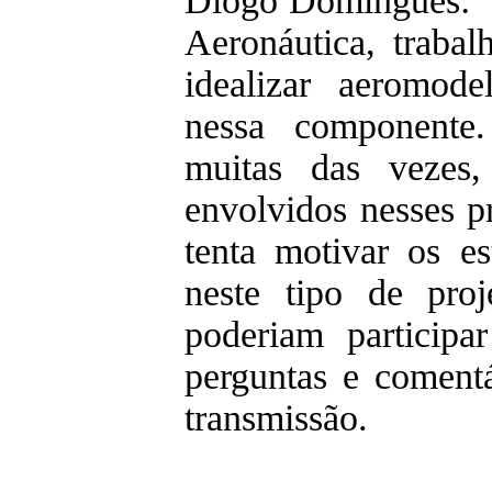
Diogo Domingues: 
Aeronáutica, traba
idealizar aeromod
nessa componente
muitas das vezes,
envolvidos nesses p
tenta motivar os es
neste tipo de proj
poderiam participa
perguntas e comentá
transmissão.