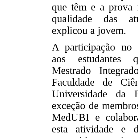
que têm e a prova 
qualidade das at
explicou a jovem.
A participação no 
aos estudantes 
Mestrado Integra
Faculdade de Ciê
Universidade da B
exceção de membros
MedUBI e colabora
esta atividade e 