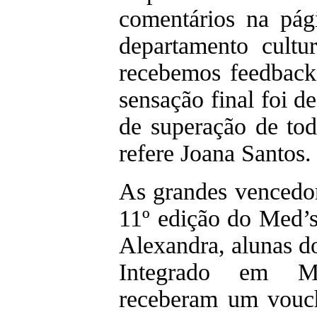
comentários na pág
departamento cult
recebemos feedback
sensação final foi d
de superação de tod
refere Joana Santos.
As grandes vencedor
11º edição do Med’s
Alexandra, alunas d
Integrado em M
receberam um vouch