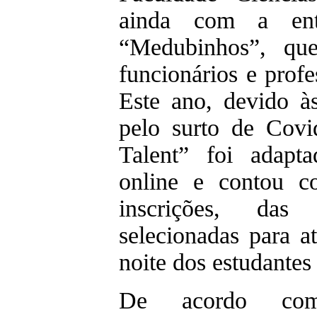
ainda com a ent
“Medubinhos”, qu
funcionários e prof
Este ano, devido às
pelo surto de Cov
Talent” foi adapt
online e contou 
inscrições, da
selecionadas para a
noite dos estudantes
De acordo com