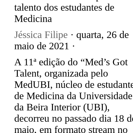
talento dos estudantes de
Medicina
Jéssica Filipe
· quarta, 26 de
maio de 2021 ·
A 11ª edição do “Med’s Got
Talent, organizada pelo
MedUBI, núcleo de estudant
de Medicina da Universidade
da Beira Interior (UBI),
decorreu no passado dia 18 d
maio, em formato stream no