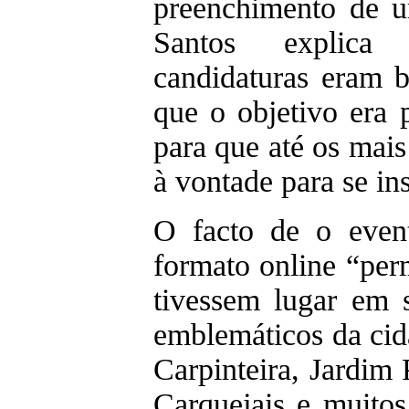
preenchimento de u
Santos explic
candidaturas eram 
que o objetivo era 
para que até os mais
à vontade para se in
O facto de o even
formato online “per
tivessem lugar em s
emblemáticos da ci
Carpinteira, Jardim
Carquejais e muito