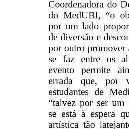
Coordenadora do De
do MedUBI, “o obj
por um lado propo
de diversão e desco
por outro promover a
se faz entre os a
evento permite ai
errada que, por 
estudantes de Med
“talvez por ser um 
se está à espera 
artística tão lateja