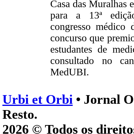
Casa das Muralhas 
para a 13ª ediç
congresso médico 
concurso que premio
estudantes de medi
consultado no c
MedUBI.
Urbi et Orbi
• Jornal O
Resto.
2026 © Todos os direito