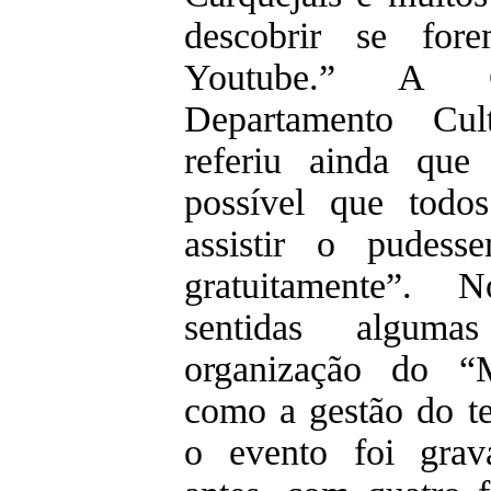
descobrir se for
Youtube.” A C
Departamento Cu
referiu ainda que
possível que todo
assistir o pudes
gratuitamente”. 
sentidas alguma
organização do “
como a gestão do t
o evento foi gra