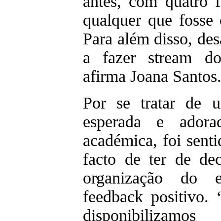
antes, com quatro f
qualquer que fosse 
Para além disso, des
a fazer stream do
afirma Joana Santos
Por se tratar de 
esperada e ador
académica, foi sent
facto de ter de de
organização do 
feedback positivo.
disponibilizam