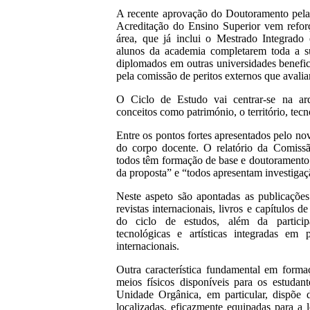
A recente aprovação do Doutoramento pel
Acreditação do Ensino Superior vem refor
área, que já inclui o Mestrado Integrado 
alunos da academia completarem toda a su
diplomados em outras universidades benefic
pela comissão de peritos externos que avali
O Ciclo de Estudo vai centrar-se na arq
conceitos como património, o território, tecno
Entre os pontos fortes apresentados pelo no
do corpo docente. O relatório da Comissã
todos têm formação de base e doutoramento
da proposta” e “todos apresentam investigaçã
Neste aspeto são apontadas as publicações
revistas internacionais, livros e capítulos d
do ciclo de estudos, além da participa
tecnológicas e artísticas integradas em 
internacionais.
Outra característica fundamental em form
meios físicos disponíveis para os estudant
Unidade Orgânica, em particular, dispõe 
localizadas, eficazmente equipadas para a