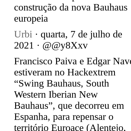
construção da nova Bauhaus
europeia
Urbi
· quarta, 7 de julho de
2021 · @@y8Xxv
Francisco Paiva e Edgar Nav
estiveram no Hackextrem
“Swing Bauhaus, South
Western Iberian New
Bauhaus”, que decorreu em
Espanha, para repensar o
território Euroace (Alentejo,