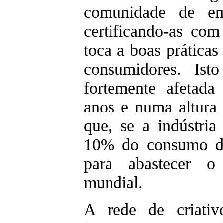
comunidade de emp
certificando-as co
toca a boas práticas
consumidores. Ist
fortemente afetada
anos e numa altur
que, se a indústria
10% do consumo de 
para abastecer o
mundial.
A rede de criativ