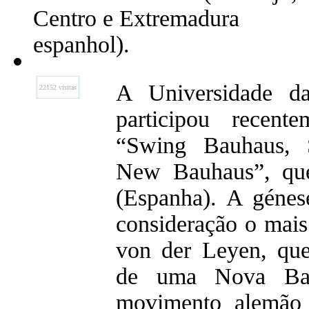
Centro e Extremadura
espanhol).
A Universidade da
22152 visitas
participou recent
“Swing Bauhaus, S
New Bauhaus”, que
(Espanha). A génes
consideração o mais
von der Leyen, que
de uma Nova Bau
movimento alemão