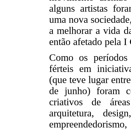
alguns artistas fo
uma nova sociedade, 
a melhorar a vida d
então afetado pela I
Como os períodos 
férteis em iniciat
(que teve lugar entr
de junho) foram c
criativos de área
arquitetura, desig
empreendedorismo,