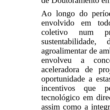
de Doutoramento em
Ao longo do perío
envolvido em todo
coletivo num p
sustentabilidade,
agroalimentar de amb
envolveu a conc
aceleradora de pro
oportunidade a est
incentivos que 
tecnológico em direç
assim como a inte