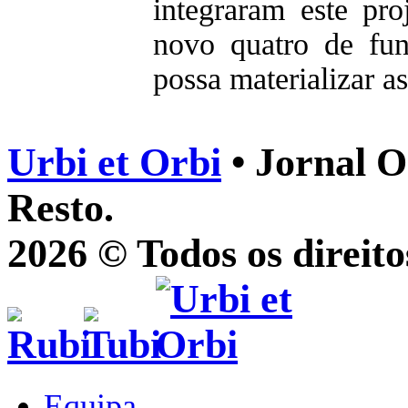
integraram este pr
novo quatro de fu
possa materializar as 
Urbi et Orbi
• Jornal O
Resto.
2026 © Todos os direito
Equipa