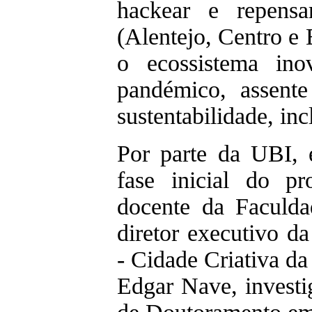
hackear e repensa
(Alentejo, Centro e
o ecossistema ino
pandémico, assente
sustentabilidade, inc
Por parte da UBI, 
fase inicial do pr
docente da Faculda
diretor executivo d
- Cidade Criativa 
Edgar Nave, invest