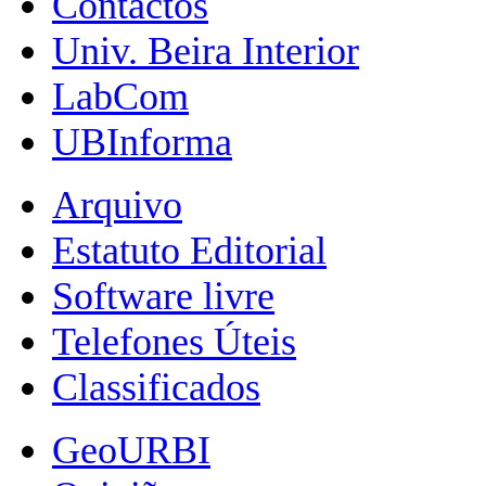
Contactos
Univ. Beira Interior
LabCom
UBInforma
Arquivo
Estatuto Editorial
Software livre
Telefones Úteis
Classificados
GeoURBI