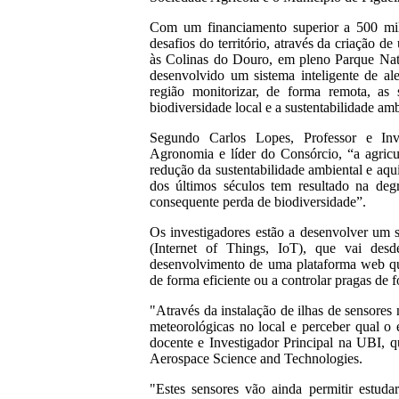
Com um financiamento superior a 500 mil
desafios do território, através da criação 
às Colinas do Douro, em pleno Parque Natu
desenvolvido um sistema inteligente de ale
região monitorizar, de forma remota, as
biodiversidade local e a sustentabilidade am
Segundo Carlos Lopes, Professor e Inve
Agronomia e líder do Consórcio, “a agricu
redução da sustentabilidade ambiental e aqui
dos últimos séculos tem resultado na deg
consequente perda de biodiversidade”.
Os investigadores estão a desenvolver um s
(Internet of Things, IoT), que vai desd
desenvolvimento de uma plataforma web que
de forma eficiente ou a controlar pragas de 
"Através da instalação de ilhas de sensore
meteorológicas no local e perceber qual o 
docente e Investigador Principal na UBI,
Aerospace Science and Technologies.
"Estes sensores vão ainda permitir estud