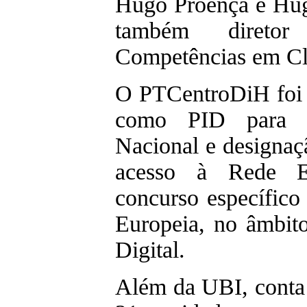
Hugo Proença e Hugo
também diret
Competências em C
O PTCentroDiH foi 
como PID para i
Nacional e designaç
acesso à Rede Eu
concurso específico
Europeia, no âmbit
Digital.
Além da UBI, conta 