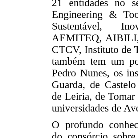
21 entidades no se
Engineering & Tool
Sustentável, Ino
AEMITEQ, AIBILI
CTCV, Instituto de 
também tem um pol
Pedro Nunes, os inst
Guarda, de Castelo
de Leiria, de Tomar 
universidades de Av
O profundo conhe
do consórcio sobre 