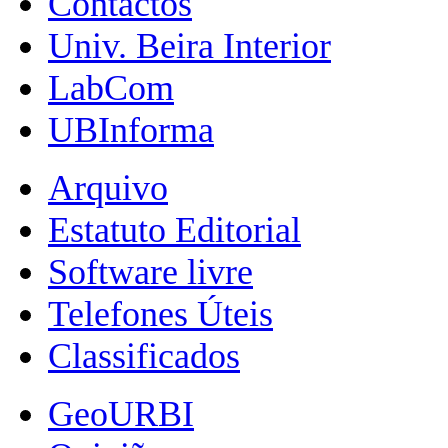
Contactos
Univ. Beira Interior
LabCom
UBInforma
Arquivo
Estatuto Editorial
Software livre
Telefones Úteis
Classificados
GeoURBI