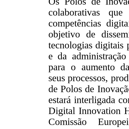
Os Polos de Inovaç
colaborativas que
competências digita
objetivo de disse
tecnologias digitais
e da administração 
para o aumento da
seus processos, prod
de Polos de Inovaçã
estará interligada 
Digital Innovation 
Comissão Europ