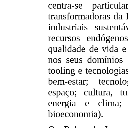
centra-se particu
transformadoras da 
industriais sustent
recursos endógenos
qualidade de vida e 
nos seus domínios pr
tooling e tecnologia
bem-estar; tecnol
espaço; cultura, tu
energia e clima; 
bioeconomia).