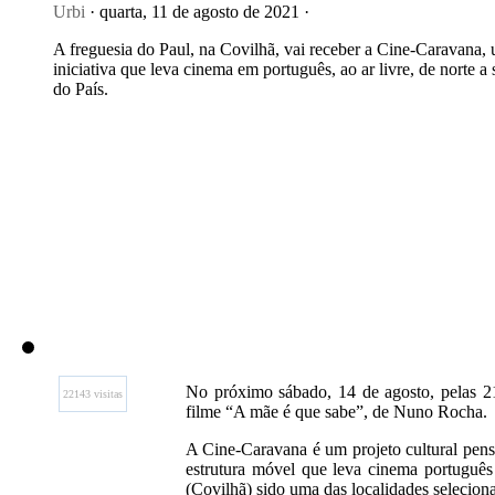
Urbi
· quarta, 11 de agosto de 2021 ·
A freguesia do Paul, na Covilhã, vai receber a Cine-Caravana,
iniciativa que leva cinema em português, ao ar livre, de norte a 
do País.
No próximo sábado, 14 de agosto, pelas 2
22143 visitas
filme “A mãe é que sabe”, de Nuno Rocha.
A Cine-Caravana é um projeto cultural pensa
estrutura móvel que leva cinema português
(Covilhã) sido uma das localidades selecion