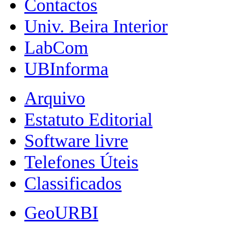
Contactos
Univ. Beira Interior
LabCom
UBInforma
Arquivo
Estatuto Editorial
Software livre
Telefones Úteis
Classificados
GeoURBI