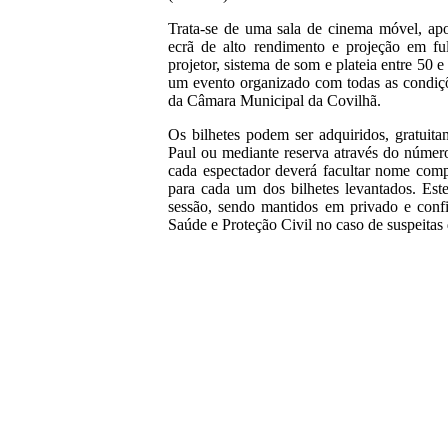
Trata-se de uma sala de cinema móvel, ap
ecrã de alto rendimento e projeção em fu
projetor, sistema de som e plateia entre 50 
um evento organizado com todas as condiçõ
da Câmara Municipal da Covilhã.
Os bilhetes podem ser adquiridos, gratuit
Paul ou mediante reserva através do númer
cada espectador deverá facultar nome comp
para cada um dos bilhetes levantados. Est
sessão, sendo mantidos em privado e confi
Saúde e Proteção Civil no caso de suspeit