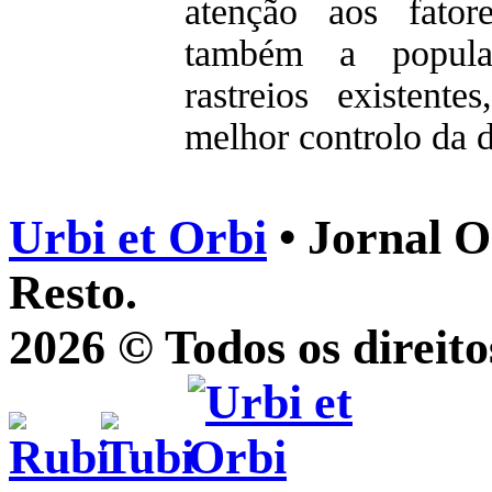
atenção aos fator
também a popula
rastreios existen
melhor controlo da 
Urbi et Orbi
• Jornal O
Resto.
2026 © Todos os direito