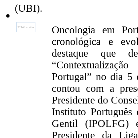
(UBI).
Oncologia em Port
22148 visitas
cronológica e evo
destaque que de
“Contextualizaç
Portugal” no dia 5
contou com a pres
Presidente do Conse
Instituto Português
Gentil (IPOLFG) e
Presidente da Lig