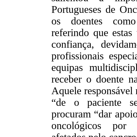
Portugueses de Onc
os doentes como 
referindo que estas
confiança, devida
profissionais espec
equipas multidiscip
receber o doente n
Aquele responsável 
“de o paciente s
procuram “dar apoio
oncológicos por