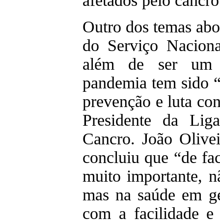
afetados pelo cancro
Outro dos temas abo
do Serviço Nacion
além de ser um 
pandemia tem sido “
prevenção e luta con
Presidente da Lig
Cancro. João Olivei
concluiu que “de f
muito importante, n
mas na saúde em ge
com a facilidade e