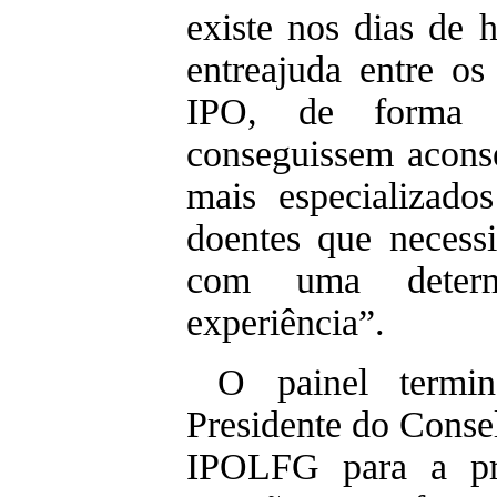
existe nos dias de 
entreajuda entre o
IPO, de forma 
conseguissem acons
mais especializado
doentes que necess
com uma determ
experiência”.
O painel termi
Presidente do Conse
IPOLFG para a pr