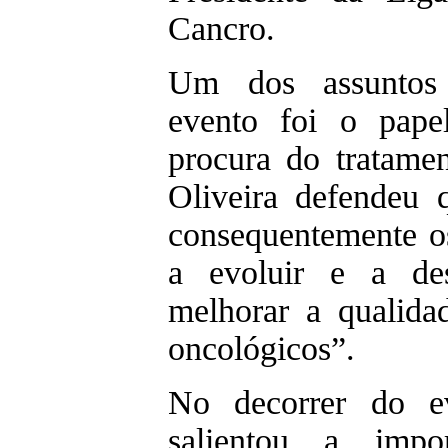
Cancro.
Um dos assuntos 
evento foi o pape
procura do tratame
Oliveira defendeu 
consequentemente o
a evoluir e a des
melhorar a qualida
oncológicos”.
No decorrer do ev
salientou a impor