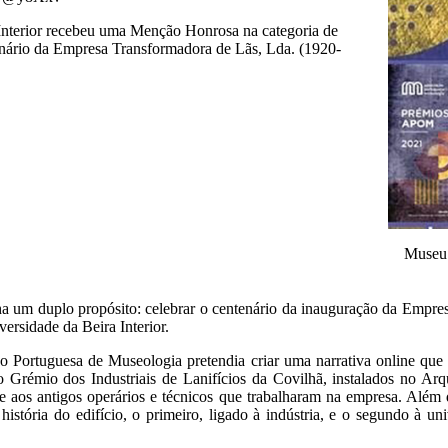
nterior recebeu uma Menção Honrosa na categoria de
ário da Empresa Transformadora de Lãs, Lda. (1920-
Museu 
um duplo propósito: celebrar o centenário da inauguração da Empres
rsidade da Beira Interior.
o Portuguesa de Museologia pretendia criar uma narrativa online que
Grémio dos Industriais de Lanifícios da Covilhã, instalados no Arq
 e aos antigos operários e técnicos que trabalharam na empresa. Alé
istória do edifício, o primeiro, ligado à indústria, e o segundo à un