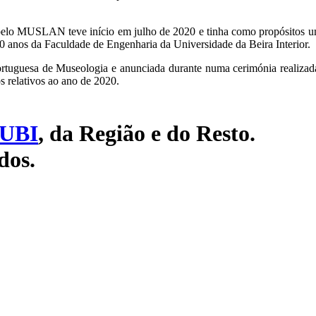
pelo MUSLAN teve início em julho de 2020 e tinha como propósitos um
 anos da Faculdade de Engenharia da Universidade da Beira Interior.
 Portuguesa de Museologia e anunciada durante numa cerimónia realiz
 relativos ao ano de 2020.
UBI
, da Região e do Resto.
dos.