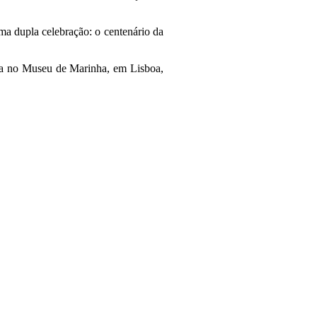
a dupla celebração: o centenário da
ada no Museu de Marinha, em Lisboa,