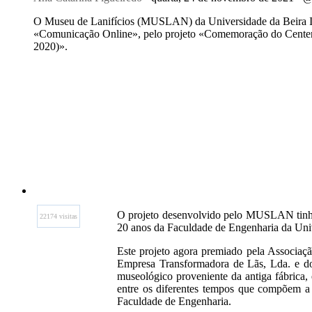
O Museu de Lanifícios (MUSLAN) da Universidade da Beira I
«Comunicação Online», pelo projeto «Comemoração do Centen
2020)».
O projeto desenvolvido pelo MUSLAN tinha 
22174 visitas
20 anos da Faculdade de Engenharia da Unive
Este projeto agora premiado pela Associaçã
Empresa Transformadora de Lãs, Lda. e do 
museológico proveniente da antiga fábrica,
entre os diferentes tempos que compõem a h
Faculdade de Engenharia.