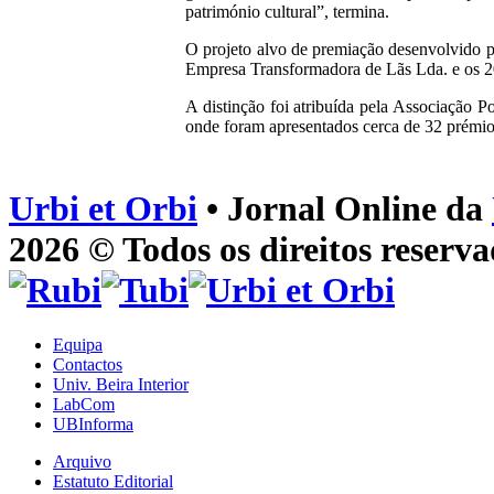
património cultural”, termina.
O projeto alvo de premiação desenvolvido 
Empresa Transformadora de Lãs Lda. e os 20
A distinção foi atribuída pela Associação
onde foram apresentados cerca de 32 prémios
Urbi et Orbi
• Jornal Online da
2026 © Todos os direitos reserva
Equipa
Contactos
Univ. Beira Interior
LabCom
UBInforma
Arquivo
Estatuto Editorial