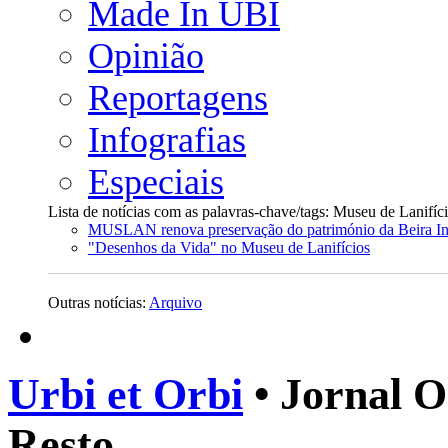
Made In UBI
Opinião
Reportagens
Infografias
Especiais
Lista de notícias com as palavras-chave/tags: Museu de Lanifí
MUSLAN renova preservação do património da Beira Int
"Desenhos da Vida" no Museu de Lanifícios
Outras notícias:
Arquivo
Urbi et Orbi
• Jornal O
Resto.