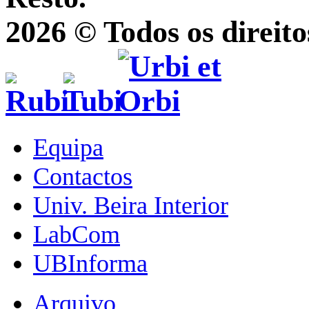
2026 © Todos os direito
Equipa
Contactos
Univ. Beira Interior
LabCom
UBInforma
Arquivo