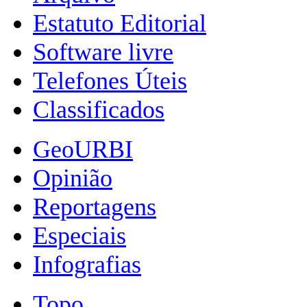
Estatuto Editorial
Software livre
Telefones Úteis
Classificados
GeoURBI
Opinião
Reportagens
Especiais
Infografias
Topo