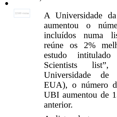
A Universidade da
22169 visitas
aumentou o númer
incluídos numa li
reúne os 2% mel
estudo intitula
Scientists list”
Universidade de S
EUA), o número de
UBI aumentou de 13
anterior.