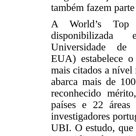
também fazem parte d
A World’s Top 2
disponibilizad
Universidade de S
EUA) estabelece o 
mais citados a nível 
abarca mais de 100
reconhecido mérito
países e 22 áreas c
investigadores portu
UBI. O estudo, que