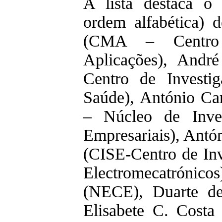
A lista destaca o 
ordem alfabética) 
(CMA – Centro
Aplicações), Andr
Centro de Investi
Saúde), António C
– Núcleo de Inve
Empresariais), Antó
(CISE-Centro de In
Electromecatrónic
(NECE), Duarte d
Elisabete C. Costa