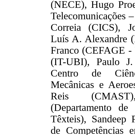
(NECE), Hugo Proen
Telecomunicações – 
Correia (CICS), J
Luís A. Alexandre
Franco (CEFAGE - 
(IT-UBI), Paulo 
Centro de Ciênc
Mecânicas e Aeroes
Reis (CMAST
(Departamento de 
Têxteis), Sandeep 
de Competências 