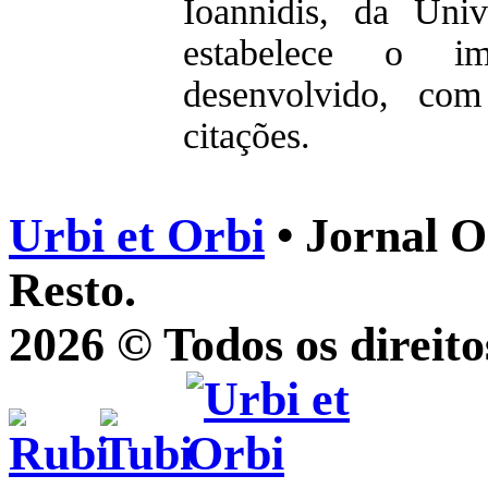
Ioannidis, da Univ
estabelece o im
desenvolvido, com
citações.
Urbi et Orbi
• Jornal O
Resto.
2026 © Todos os direito