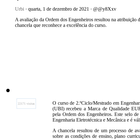
Urbi
· quarta, 1 de dezembro de 2021 · @@y8Xxv
A avaliação da Ordem dos Engenheiros resultou na atribuição 
chancela que reconhece a excelência do curso.
O curso de 2.ºCiclo/Mestrado em Engenhari
22171 visitas
(UBI) recebeu a Marca de Qualidade EUR
pela Ordem dos Engenheiros. Este selo de 
Engenharia Eletrotécnica e Mecânica e é váli
A chancela resultou de um processo de ava
sobre as condições de ensino, plano curric