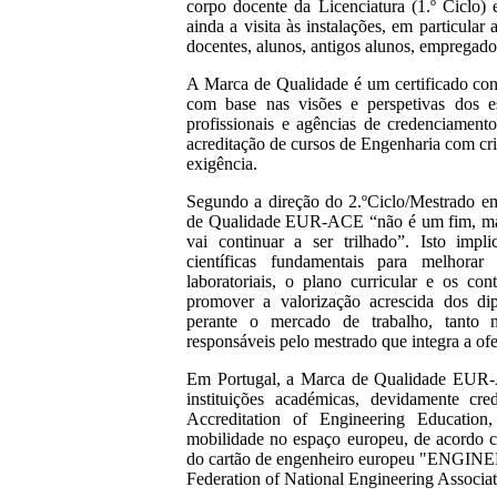
corpo docente da Licenciatura (1.º Ciclo)
ainda a visita às instalações, em particular
docentes, alunos, antigos alunos, empregador
A Marca de Qualidade é um certificado con
com base nas visões e perspetivas dos es
profissionais e agências de credenciament
acreditação de cursos de Engenharia com cr
exigência.
Segundo a direção do 2.ºCiclo/Mestrado e
de Qualidade EUR-ACE “não é um fim, ma
vai continuar a ser trilhado”. Isto impl
científicas fundamentais para melhora
laboratoriais, o plano curricular e os co
promover a valorização acrescida dos d
perante o mercado de trabalho, tanto n
responsáveis pelo mestrado que integra a of
Em Portugal, a Marca de Qualidade EUR-
instituições académicas, devidamente 
Accreditation of Engineering Education,
mobilidade no espaço europeu, de acordo c
do cartão de engenheiro europeu "ENGIN
Federation of National Engineering Associat