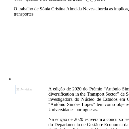
O trabalho de Sónia Cristina Almeida Neves aborda as implica
transportes.
A edição de 2020 do Prémio “António Simõ
22174 visitas
diversification in the Transport Sector” de
investigadora do Núcleo de Estudos em 
“António Simões Lopes” tem como objetivo 
Universidades portuguesas.
Na edição de 2020 estiveram a concurso te
do Departamento de Gestão e Economia da 