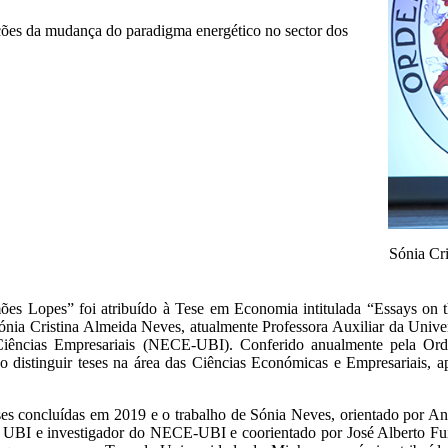
ções da mudança do paradigma energético no sector dos
Sónia Cr
es Lopes” foi atribuído à Tese em Economia intitulada “Essays on 
 Sónia Cristina Almeida Neves, atualmente Professora Auxiliar da Unive
Ciências Empresariais (NECE-UBI). Conferido anualmente pela Or
distinguir teses na área das Ciências Económicas e Empresariais, 
ses concluídas em 2019 e o trabalho de Sónia Neves, orientado por A
UBI e investigador do NECE-UBI e coorientado por José Alberto Fui