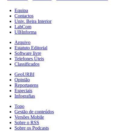
Equipa
Contactos
Univ. Beira Interior
LabCom
UBInforma
Arquivo
Estatuto Editorial
Software livre
Telefones Úteis
Classificados
GeoURBI
Opinião
Reportagens
Especiais
Infografias
Topo
Gestão de conteúdos
Versões Mobile
Sobre o RSS
Sobre os Podcasts