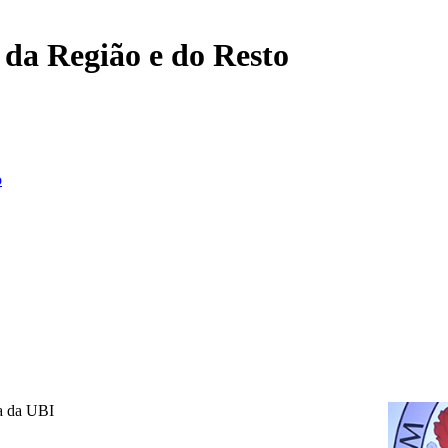
, da Região e do Resto
o
a da UBI