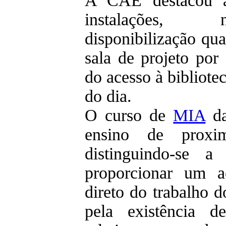
A CAE destacou a
instalações,
disponibilização qu
sala de projeto po
do acesso à bibliote
do dia.
O curso de
MIA
da
ensino de proxi
distinguindo-se a
proporcionar um 
direto do trabalho d
pela existência d