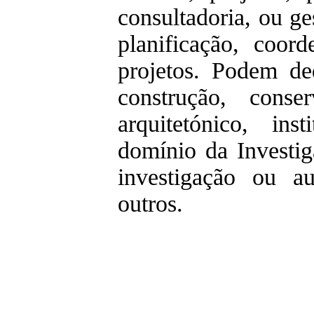
consultadoria, ou ge
planificação, coor
projetos. Podem ded
construção, conse
arquitetónico, ins
domínio da Investig
investigação ou au
outros.