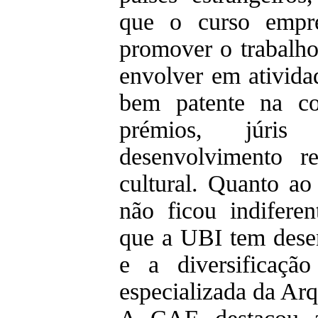
que o curso empr
promover o trabalho
envolver em atividad
bem patente na co
prémios, júri
desenvolvimento r
cultural. Quanto a
não ficou indiferen
que a UBI tem desen
e a diversificaç
especializada da Arq