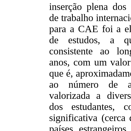
inserção plena dos
de trabalho internac
para a CAE foi a el
de estudos, a q
consistente ao lo
anos, com um valor
que é, aproximadamen
ao número de ad
valorizada a diver
dos estudantes, 
significativa (cerc
países estrangeiros