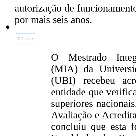
autorização de funcionament
por mais seis anos.
22171 visitas
O Mestrado Integ
(MIA) da Universid
(UBI) recebeu acr
entidade que verific
superiores nacionai
Avaliação e Acredit
concluiu que esta f