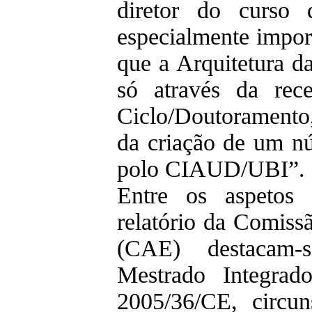
diretor do curso 
especialmente impo
que a Arquitetura d
só através da rece
Ciclo/Doutoramento
da criação de um nú
polo CIAUD/UBI”.
Entre os aspetos 
relatório da Comiss
(CAE) destacam
Mestrado Integrad
2005/36/CE, circun