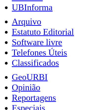
UBInforma
Arquivo
Estatuto Editorial
Software livre
Telefones Úteis
Classificados
GeoURBI
Opinião
Reportagens
Especiais