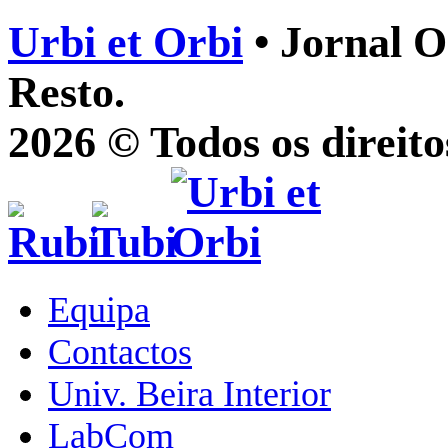
Urbi et Orbi
• Jornal O
Resto.
2026 © Todos os direito
Equipa
Contactos
Univ. Beira Interior
LabCom