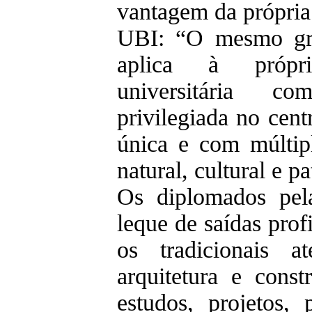
vantagem da própria
UBI: “O mesmo gra
aplica à própr
universitária c
privilegiada no cent
única e com múltipl
natural, cultural e p
Os diplomados pe
leque de saídas prof
os tradicionais a
arquitetura e const
estudos, projetos, 