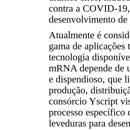
contra a COVID-19, 
desenvolvimento de 
Atualmente é consid
gama de aplicações t
tecnologia disponíve
mRNA depende de u
e dispendioso, que l
produção, distribuiç
consórcio Yscript vi
processo específico
leveduras para dese