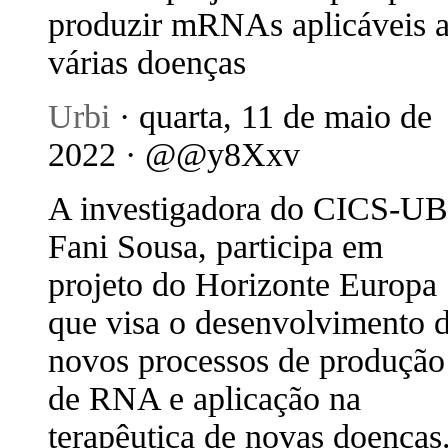
produzir mRNAs aplicáveis 
várias doenças
Urbi
· quarta, 11 de maio de
2022 · @@y8Xxv
A investigadora do CICS-UB
Fani Sousa, participa em
projeto do Horizonte Europa
que visa o desenvolvimento 
novos processos de produção
de RNA e aplicação na
terapêutica de novas doenças