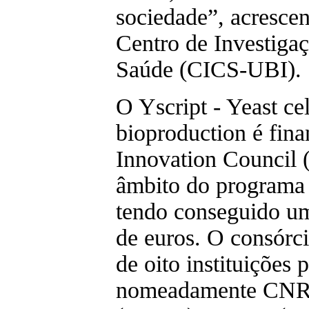
sociedade”, acrescen
Centro de Investiga
Saúde (CICS-UBI).
O Yscript - Yeast c
bioproduction é fin
Innovation Council 
âmbito do programa
tendo conseguido um
de euros. O consórci
de oito instituições p
nomeadamente CNR