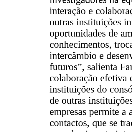
interação e colabor
outras instituições i
oportunidades de am
conhecimentos, troca
intercâmbio e desen
futuros”, salienta F
colaboração efetiva 
instituições do cons
de outras instituiçõe
empresas permite a 
contactos, que se tr