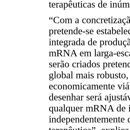
terapêuticas de inúm
“Com a concretizaçã
pretende-se estabel
integrada de produçã
mRNA em larga-esca
serão criados preten
global mais robusto,
economicamente viáv
desenhar será ajustá
qualquer mRNA de i
independentemente d