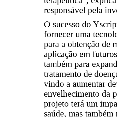
terapêutica”, explic
responsável pela in
O sucesso do Yscript
fornecer uma tecnol
para a obtenção de
aplicação em futuros
também para expandi
tratamento de doenç
vindo a aumentar de
envelhecimento da p
projeto terá um impa
saúde, mas também 