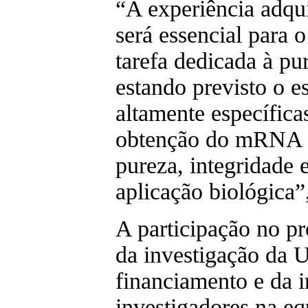
“A experiência adqu
será essencial para 
tarefa dedicada à p
estando previsto o e
altamente específicas
obtenção do mRNA d
pureza, integridade 
aplicação biológica”
A participação no pr
da investigação da 
financiamento e da 
investigadores na e