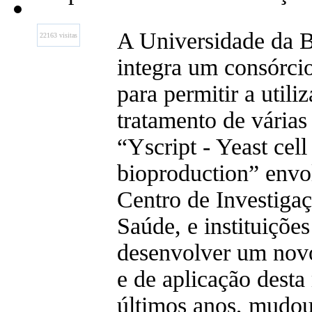
A Universidade da B
22163 visitas
integra um consórcio
para permitir a uti
tratamento de várias
“Yscript - Yeast cel
bioproduction” envo
Centro de Investiga
Saúde, e instituições
desenvolver um nov
e de aplicação desta
últimos anos, mudou