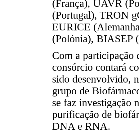
(França), UAVR (Po
(Portugal), TRON 
EURICE (Alemanha
(Polónia), BIASEP (
Com a participação
consórcio contará c
sido desenvolvido,
grupo de Biofármaco
se faz investigação 
purificação de biof
DNA e RNA.