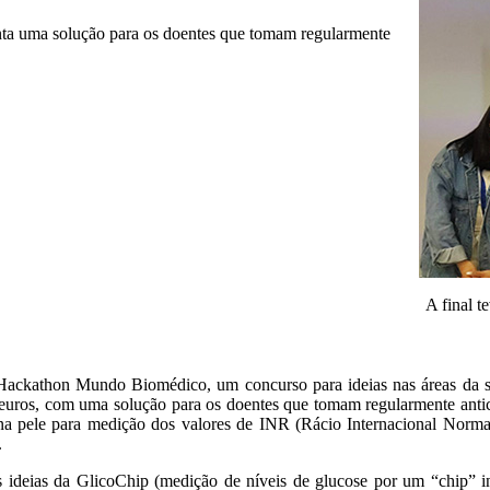
nta uma solução para os doentes que tomam regularmente
A final t
Hackathon Mundo Biomédico, um concurso para ideias nas áreas da sa
euros, com uma solução para os doentes que tomam regularmente antico
a pele para medição dos valores de INR (Rácio Internacional Normal
.
 ideias da GlicoChip (medição de níveis de glucose por um “chip” i