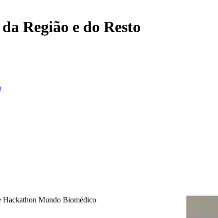
, da Região e do Resto
o
nce Hackathon Mundo Biomédico