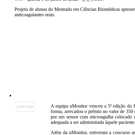
Projeto de alunas do Mestrado em Ciências Biomédicas aprese
anticoagulantes orais.
A equipa uMonitor venceu a 5ª edição do 
22183 visitas
forma, arrecadou o prémio no valor de 350 
por um sensor com microagulha colocado n
adequada a ser administrada àquele paciente
Além da uMonitor, estiveram a concurso as