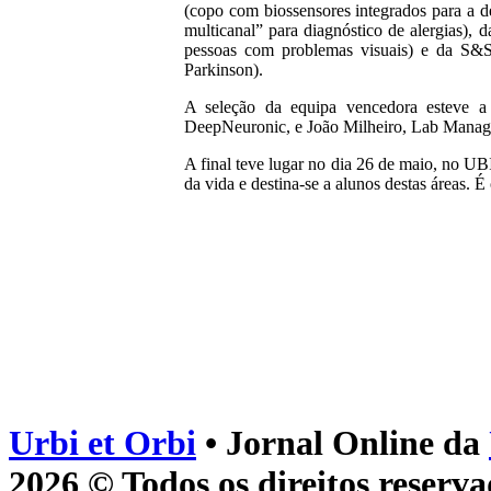
(copo com biossensores integrados para a d
multicanal” para diagnóstico de alergias), 
pessoas com problemas visuais) e da S&S 
Parkinson).
A seleção da equipa vencedora esteve 
DeepNeuronic, e João Milheiro, Lab Manage
A final teve lugar no dia 26 de maio, no UB
da vida e destina-se a alunos destas áreas
Urbi et Orbi
• Jornal Online da
2026 © Todos os direitos reserva