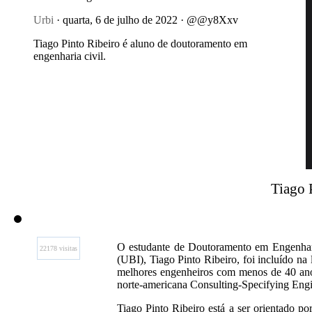
Urbi
· quarta, 6 de julho de 2022 · @@y8Xxv
Tiago Pinto Ribeiro é aluno de doutoramento em
engenharia civil.
Tiago 
O estudante de Doutoramento em Engenharia
22178 visitas
(UBI), Tiago Pinto Ribeiro, foi incluído na
melhores engenheiros com menos de 40 anos,
norte-americana Consulting-Specifying Engi
Tiago Pinto Ribeiro está a ser orientado p