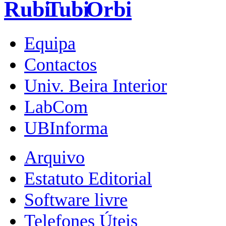
Equipa
Contactos
Univ. Beira Interior
LabCom
UBInforma
Arquivo
Estatuto Editorial
Software livre
Telefones Úteis