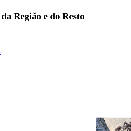
, da Região e do Resto
o