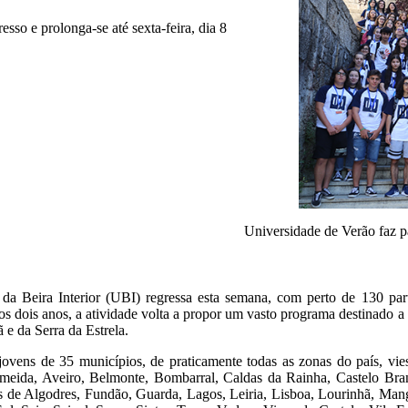
sso e prolonga-se até sexta-feira, dia 8
Universidade de Verão faz p
a Beira Interior (UBI) regressa esta semana, com perto de 130 parti
mos dois anos, a atividade volta a propor um vasto programa destinado 
ã e da Serra da Estrela.
jovens de 35 municípios, de praticamente todas as zonas do país, vie
lmeida, Aveiro, Belmonte, Bombarral, Caldas da Rainha, Castelo Bra
os de Algodres, Fundão, Guarda, Lagos, Leiria, Lisboa, Lourinhã, Ma