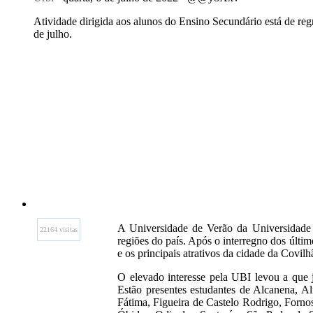
Atividade dirigida aos alunos do Ensino Secundário está de regre
de julho.
A Universidade de Verão da Universidade d
22164 visitas
regiões do país. Após o interregno dos últi
e os principais atrativos da cidade da Covilh
O elevado interesse pela UBI levou a que 
Estão presentes estudantes de Alcanena, A
Fátima, Figueira de Castelo Rodrigo, Forn