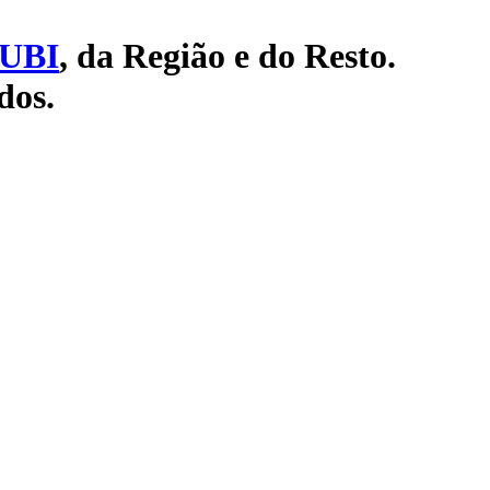
UBI
, da Região e do Resto.
dos.