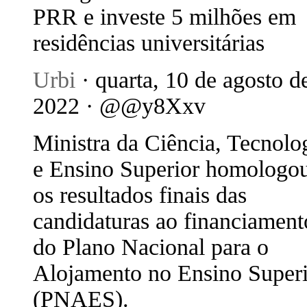
PRR e investe 5 milhões em
residências universitárias
Urbi
· quarta, 10 de agosto d
2022 · @@y8Xxv
Ministra da Ciência, Tecnolo
e Ensino Superior homologo
os resultados finais das
candidaturas ao financiament
do Plano Nacional para o
Alojamento no Ensino Super
(PNAES).