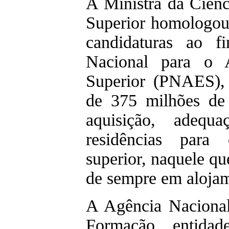
A Ministra da Ciênc
Superior homologou 
candidaturas ao f
Nacional para o 
Superior (PNAES), 
de 375 milhões de 
aquisição, adequ
residências para 
superior, naquele qu
de sempre em alojam
A Agência Naciona
Formação, entida