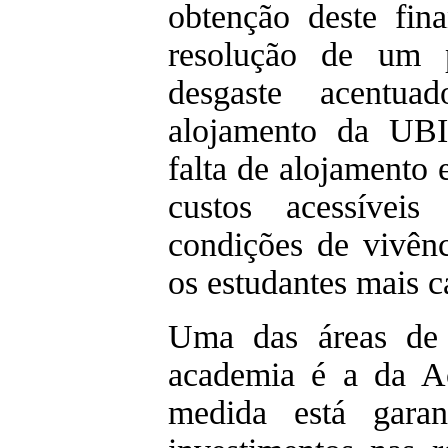
obtenção deste fin
resolução de um 
desgaste acentua
alojamento da UBI
falta de alojamento 
custos acessívei
condições de vivên
os estudantes mais 
Uma das áreas de a
academia é a da A
medida está gara