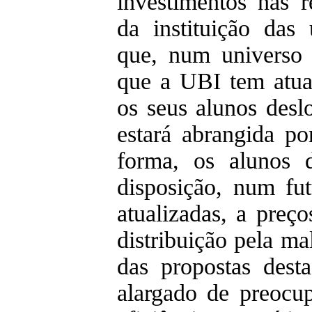
investimentos nas re
da instituição das
que, num universo
que a UBI tem atua
os seus alunos desl
estará abrangida po
forma, os alunos 
disposição, num fut
atualizadas, a preç
distribuição pela m
das propostas dest
alargado de preocu