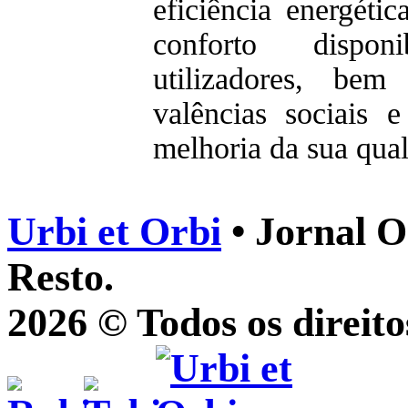
eficiência energétic
conforto dispon
utilizadores, be
valências sociais 
melhoria da sua qua
Urbi et Orbi
• Jornal O
Resto.
2026 © Todos os direito