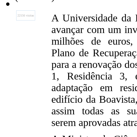
A Universidade da B
22156 visitas
avançar com um inv
milhões de euros,
Plano de Recuperaç
para a renovação dos
1, Residência 3, 
adaptação em resid
edifício da Boavist
assim todas as su
serem aprovadas atr