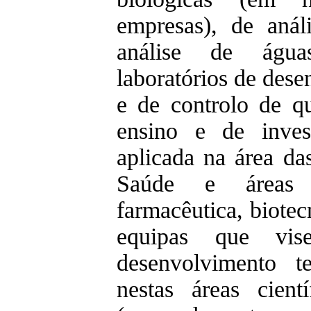
empresas), de anál
análise de águ
laboratórios de des
e de controlo de q
ensino e de inves
aplicada na área da
Saúde e áreas a
farmacêutica, biotec
equipas que vi
desenvolvimento t
nestas áreas cien