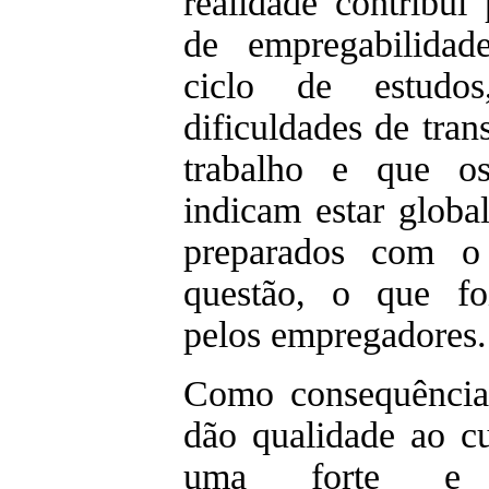
realidade contribui
de empregabilidad
ciclo de estudo
dificuldades de tra
trabalho e que os
indicam estar globa
preparados com o
questão, o que fo
pelos empregadores.
Como consequência 
dão qualidade ao c
uma forte e c