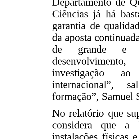
Departamento de Q
Ciências já há bast
garantia de qualida
da aposta continuad
de grande e c
desenvolviment
investigação a
internacional”, s
formação”, Samuel S
No relatório que su
considera que a
instalações físicas