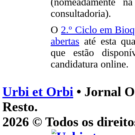
(nomeadamente na
consultadoria).
O
2.º Ciclo em Bio
abertas
até esta qua
que estão disponí
candidatura online.
Urbi et Orbi
• Jornal O
Resto.
2026 © Todos os direito