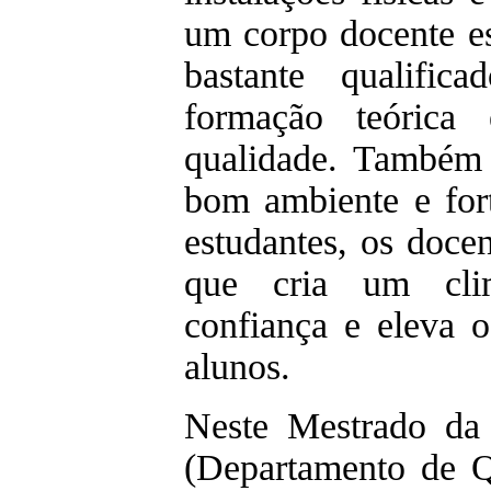
um corpo docente est
bastante qualific
formação teórica 
qualidade. Também
bom ambiente e for
estudantes, os doce
que cria um cli
confiança e eleva o
alunos.
Neste Mestrado da
(Departamento de Q