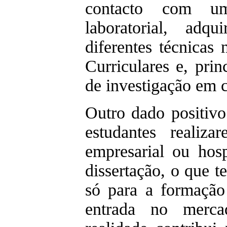
contacto com um
laboratorial, adq
diferentes técnicas
Curriculares e, prin
de investigação em c
Outro dado positivo
estudantes realiz
empresarial ou hosp
dissertação, o que 
só para a formaçã
entrada no merca