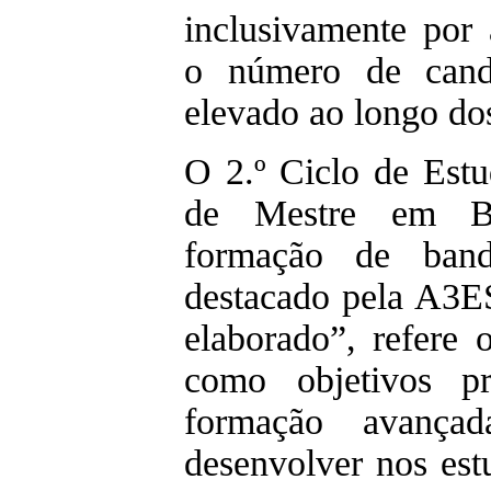
inclusivamente por 
o número de candi
elevado ao longo do
O 2.º Ciclo de Est
de Mestre em Bi
formação de ban
destacado pela A3ES
elaborado”, refere 
como objetivos pr
formação avança
desenvolver nos est