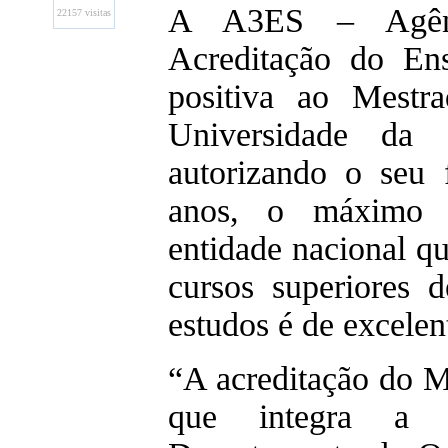
A A3ES – Agênc
22157 visitas
Acreditação do En
positiva ao Mestr
Universidade da B
autorizando o seu 
anos, o máximo p
entidade nacional qu
cursos superiores 
estudos é de excelen
“A acreditação do 
que integra a o