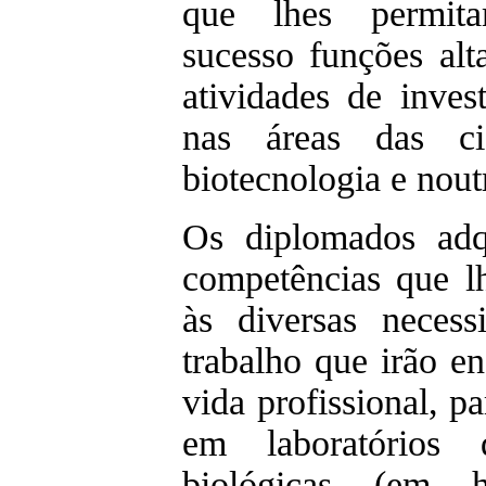
que lhes permit
sucesso funções alt
atividades de inves
nas áreas das ci
biotecnologia e noutr
Os diplomados adq
competências que l
às diversas neces
trabalho que irão e
vida profissional, 
em laboratórios 
biológicas (em ho