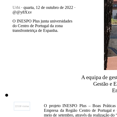
Urbi
· quarta, 12 de outubro de 2022 ·
@@y8Xxv
O INESPO Plus junta universidades
do Centro de Portugal da zona
transfronteiriça de Espanha.
A equipa de ges
Gestão e E
Em
O projeto INESPO Plus – Boas Práticas 
22158 visitas
Empresa da Região Centro de Portugal e C
meio de setembro, através da realização do 