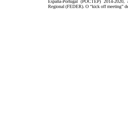
España-Portugal (POCTEP) 2014-2020, 
Regional (FEDER). O “kick off meeting” de