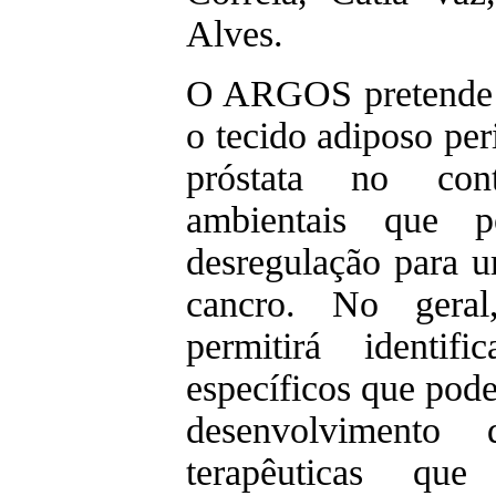
Alves.
O ARGOS pretende e
o tecido adiposo per
próstata no cont
ambientais que 
desregulação para 
cancro. No gera
permitirá identif
específicos que poder
desenvolvimento 
terapêuticas qu