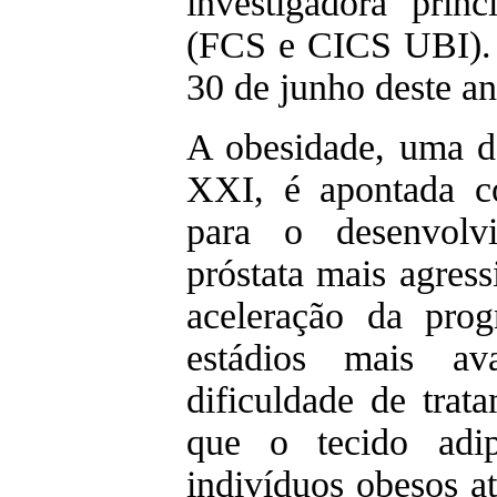
investigadora prin
(FCS e CICS UBI). 
30 de junho deste an
A obesidade, uma d
XXI, é apontada c
para o desenvolv
próstata mais agress
aceleração da pro
estádios mais a
dificuldade de tra
que o tecido adip
indivíduos obesos at