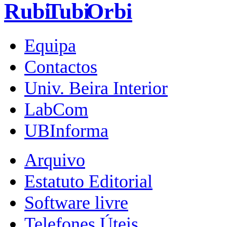
Equipa
Contactos
Univ. Beira Interior
LabCom
UBInforma
Arquivo
Estatuto Editorial
Software livre
Telefones Úteis