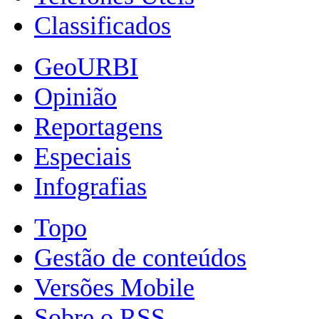
Classificados
GeoURBI
Opinião
Reportagens
Especiais
Infografias
Topo
Gestão de conteúdos
Versões Mobile
Sobre o RSS