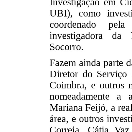
Investigação em Ci
UBI), como investi
coordenado pel
investigadora da
Socorro.
Fazem ainda parte d
Diretor do Serviço
Coimbra, e outros
nomeadamente a a
Mariana Feijó, a real
área, e outros inves
Correia, Cátia Va