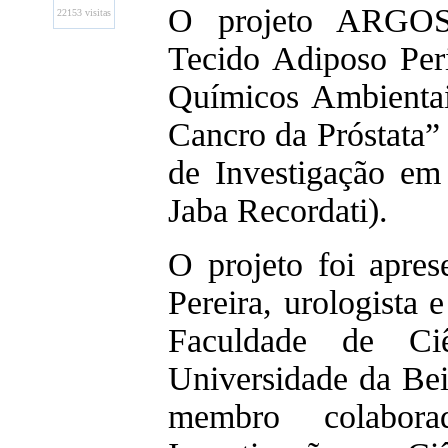
O projeto ARGOS
22153 visitas
Tecido Adiposo Peri
Químicos Ambientai
Cancro da Próstata”
de Investigação e
Jaba Recordati).
O projeto foi apre
Pereira, urologista 
Faculdade de Ci
Universidade da Bei
membro colabor