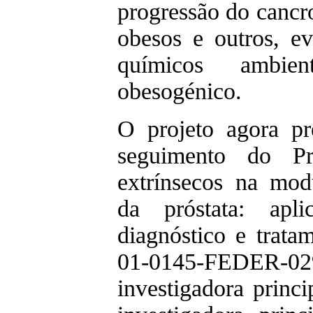
progressão do cancr
obesos e outros, e
químicos ambien
obesogénico.
O projeto agora p
seguimento do P
extrínsecos na mo
da próstata: apli
diagnóstico e trat
01-0145-FEDER-029
investigadora princi