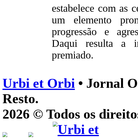
estabelece com as c
um elemento prom
progressão e agre
Daqui resulta a i
premiado.
Urbi et Orbi
• Jornal O
Resto.
2026 © Todos os direito