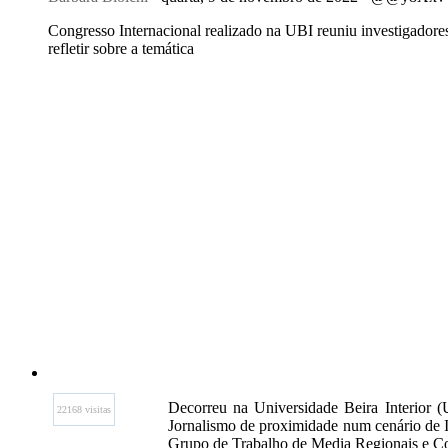
Congresso Internacional realizado na UBI reuniu investigadore
refletir sobre a temática
Decorreu na Universidade Beira Interior 
22168 visitas
Jornalismo de proximidade num cenário de 
Grupo de Trabalho de Media Regionais e C