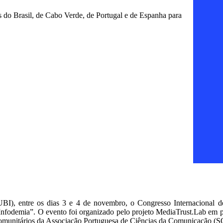
s do Brasil, de Cabo Verde, de Portugal e de Espanha para
(UBI), entre os dias 3 e 4 de novembro, o Congresso Internacional
Infodemia”. O evento foi organizado pelo projeto MediaTrust.Lab em
omunitários da Associação Portuguesa de Ciências da Comunicação 