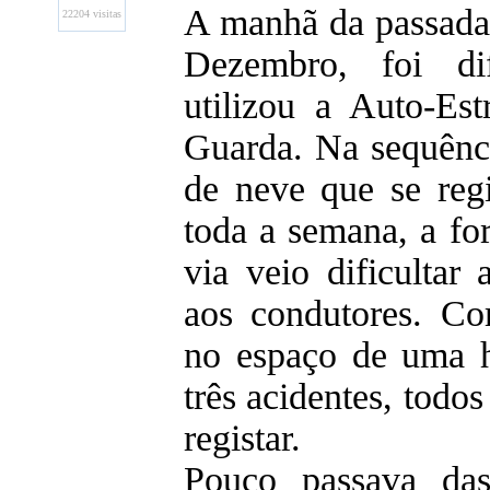
A manhã da passada 
22204 visitas
Dezembro, foi di
utilizou a Auto-Es
Guarda. Na sequênci
de neve que se reg
toda a semana, a fo
via veio dificultar
aos condutores. Co
no espaço de uma h
três acidentes, todos
registar.
Pouco passava da