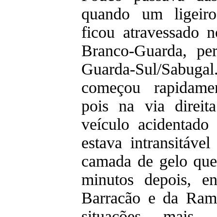
quando um ligeiro
ficou atravessado n
Branco-Guarda, per
Guarda-Sul/Sabugal. 
começou rapidamen
pois na via direit
veículo acidentado
estava intransitáve
camada de gelo que
minutos depois, en
Barracão e da Rame
situações mais 