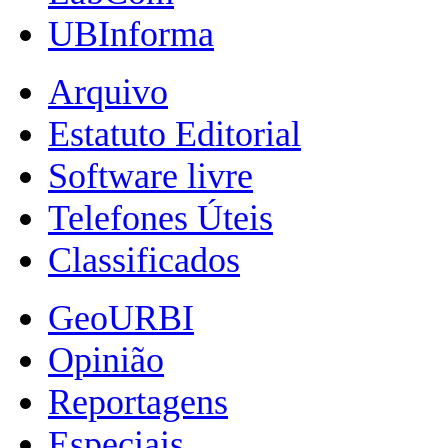
UBInforma
Arquivo
Estatuto Editorial
Software livre
Telefones Úteis
Classificados
GeoURBI
Opinião
Reportagens
Especiais