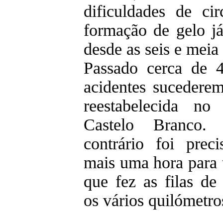
dificuldades de ci
formação de gelo j
desde as seis e meia
Passado cerca de 
acidentes sucederem
reestabelecida no
Castelo Branco.
contrário foi prec
mais uma hora para t
que fez as filas de 
os vários quilómetro