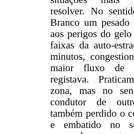
resolver. No senti
Branco um pesado 
aos perigos do gelo
faixas da auto-estr
minutos, congestio
maior fluxo de t
registava. Pratic
zona, mas no sent
condutor de outr
também perdido o c
e embatido no sep