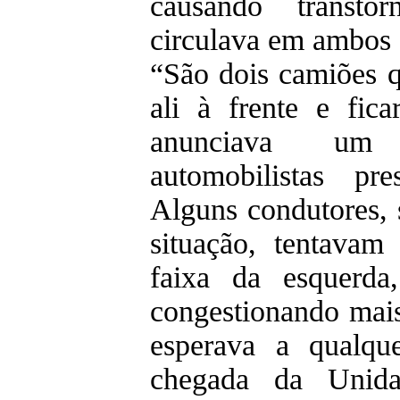
causando transto
circulava em ambos 
“São dois camiões q
ali à frente e fic
anunciava um
automobilistas pre
Alguns condutores,
situação, tentavam
faixa da esquerda
congestionando mais
esperava a qualqu
chegada da Unida