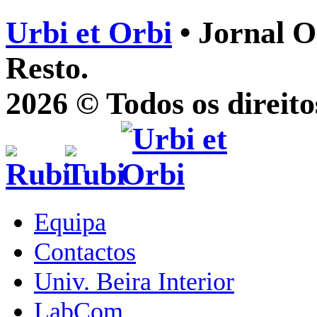
Urbi et Orbi
• Jornal O
Resto.
2026 © Todos os direito
Equipa
Contactos
Univ. Beira Interior
LabCom