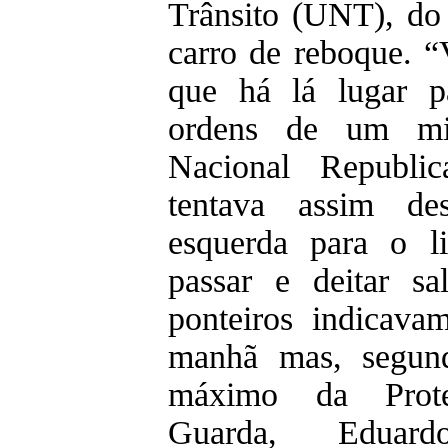
Trânsito (UNT), do
carro de reboque. “V
que há lá lugar p
ordens de um mil
Nacional Republi
tentava assim de
esquerda para o l
passar e deitar sa
ponteiros indicava
manhã mas, segund
máximo da Prot
Guarda, Eduar