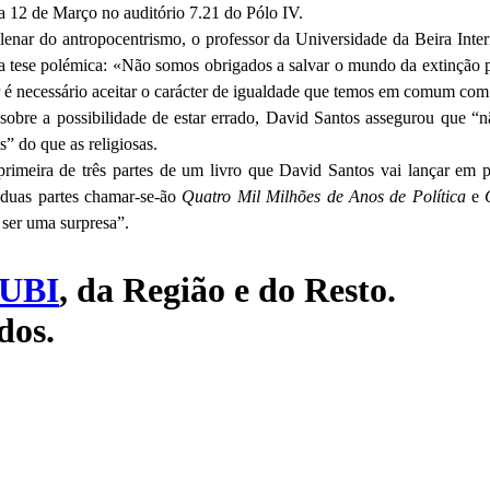
a 12 de Março no auditório 7.21 do Pólo IV.
nar do antropocentrismo, o professor da Universidade da Beira Inter
a tese polémica: «Não somos obrigados a salvar o mundo da extinção po
er é necessário aceitar o carácter de igualdade que temos em comum com 
bre a possibilidade de estar errado, David Santos assegurou que “nã
s” do que as religiosas.
rimeira de três partes de um livro que David Santos vai lançar em p
 duas partes chamar-se-ão
Quatro Mil Milhões de Anos de Política
e
ai ser uma surpresa”.
UBI
, da Região e do Resto.
dos.