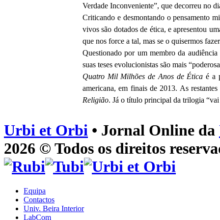
Verdade Inconveniente”, que decorreu no di
Criticando e desmontando o pensamento mile
vivos são dotados de ética, e apresentou um
que nos force a tal, mas se o quisermos faz
Questionado por um membro da audiência so
suas teses evolucionistas são mais “poderosa
Quatro Mil Milhões de Anos de Ética
é a p
americana, em finais de 2013. As restantes
Religião
. Já o título principal da trilogia “v
Urbi et Orbi
• Jornal Online da
2026 © Todos os direitos reserva
Equipa
Contactos
Univ. Beira Interior
LabCom