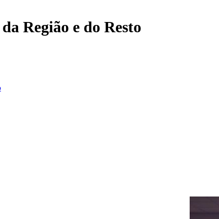
, da Região e do Resto
o