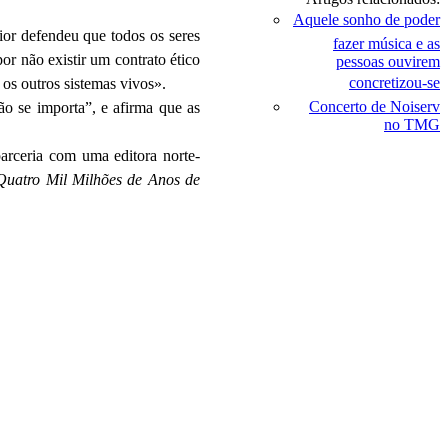
Aquele sonho de poder
ior defendeu que todos os seres
fazer música e as
r não existir um contrato ético
pessoas ouvirem
concretizou-se
os outros sistemas vivos».
Concerto de Noiserv
o se importa”, e afirma que as
no TMG
arceria com uma editora norte-
Quatro Mil Milhões de Anos de