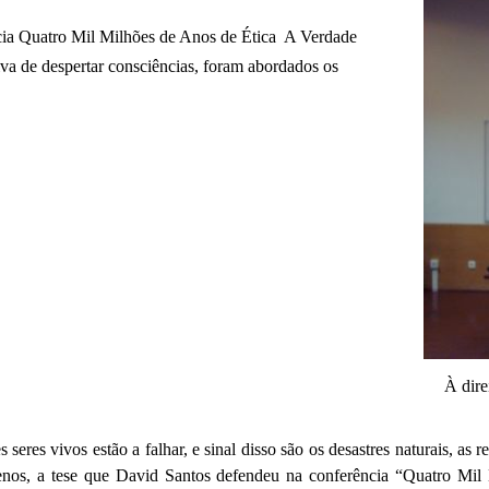
cia Quatro Mil Milhões de Anos de Ética  A Verdade
va de despertar consciências, foram abordados os
À dire
eres vivos estão a falhar, e sinal disso são os desastres naturais, as r
enos, a tese que David Santos defendeu na conferência “Quatro Mil