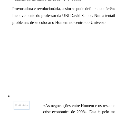
Provocadora e revolucionária, assim se pode definir a conferên
Inconveniente do professor da UBI David Santos. Numa tentati
problemas de se colocar o Homem no centro do Universo.
«As negociações entre Homem e os restantes s
22141 visitas
crise económica de 2008». Esta é, pelo m