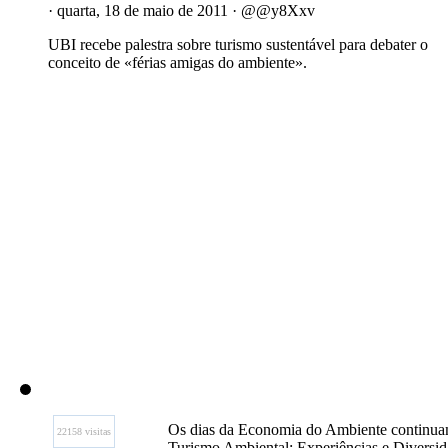
· quarta, 18 de maio de 2011 · @@y8Xxv
UBI recebe palestra sobre turismo sustentável para debater o
conceito de «férias amigas do ambiente».
Os dias da Economia do Ambiente continuam e
22158 visitas
Turismo Ambiental: Experiências e Diversida