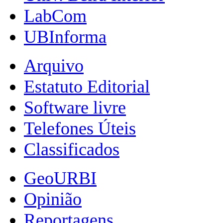
LabCom
UBInforma
Arquivo
Estatuto Editorial
Software livre
Telefones Úteis
Classificados
GeoURBI
Opinião
Reportagens