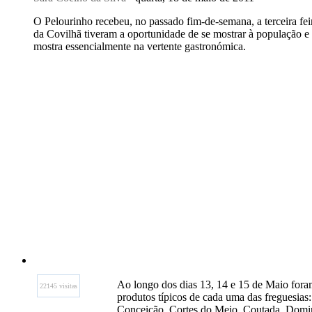
O Pelourinho recebeu, no passado fim-de-semana, a terceira fei
da Covilhã tiveram a oportunidade de se mostrar à população e 
mostra essencialmente na vertente gastronómica.
Ao longo dos dias 13, 14 e 15 de Maio foram
22145 visitas
produtos típicos de cada uma das freguesias
Conceição, Cortes do Meio, Coutada, Domingu