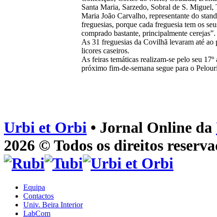
Santa Maria, Sarzedo, Sobral de S. Miguel, 
Maria João Carvalho, representante do stand 
freguesias, porque cada freguesia tem os se
comprado bastante, principalmente cerejas”.
As 31 freguesias da Covilhã levaram até ao 
licores caseiros.
As feiras temáticas realizam-se pelo seu 1
próximo fim-de-semana segue para o Pelouri
Urbi et Orbi
• Jornal Online da
2026 © Todos os direitos reserva
Equipa
Contactos
Univ. Beira Interior
LabCom