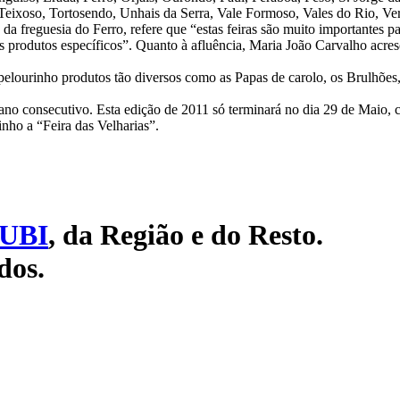
Teixoso, Tortosendo, Unhais da Serra, Vale Formoso, Vales do Rio, Ve
da freguesia do Ferro, refere que “estas feiras são muito importantes p
us produtos específicos”. Quanto à afluência, Maria João Carvalho acre
pelourinho produtos tão diversos como as Papas de carolo, os Brulhões, 
7º ano consecutivo. Esta edição de 2011 só terminará no dia 29 de Mai
nho a “Feira das Velharias”.
UBI
, da Região e do Resto.
dos.