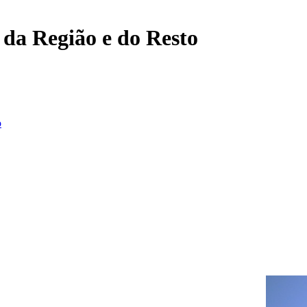
, da Região e do Resto
o