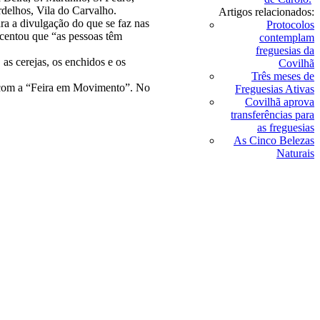
rdelhos, Vila do Carvalho.
Artigos relacionados:
ara a divulgação do que se faz nas
Protocolos
scentou que “as pessoas têm
contemplam
freguesias da
as cerejas, os enchidos e os
Covilhã
Três meses de
o, com a “Feira em Movimento”. No
Freguesias Ativas
Covilhã aprova
transferências para
as freguesias
As Cinco Belezas
Naturais