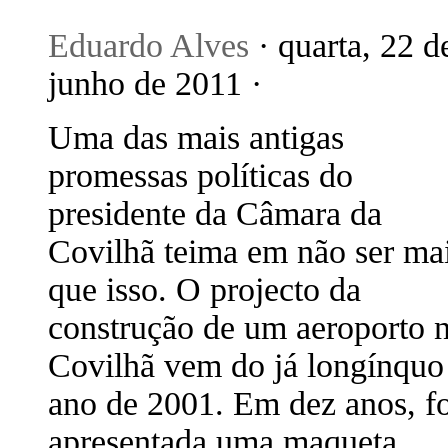
Eduardo Alves
· quarta, 22 d
junho de 2011 ·
Uma das mais antigas
promessas políticas do
presidente da Câmara da
Covilhã teima em não ser ma
que isso. O projecto da
construção de um aeroporto 
Covilhã vem do já longínquo
ano de 2001. Em dez anos, fo
apresentada uma maqueta,