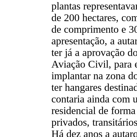
plantas representav
de 200 hectares, co
de comprimento e 30
apresentação, a auta
ter já a aprovação d
Aviação Civil, para e
implantar na zona d
ter hangares destina
contaria ainda com 
residencial de forma
privados, transitário
Há dez anos a autar