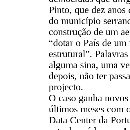
Pinto, que dez anos 
do município serran
construção de um ae
“dotar o País de um 
estrutural”. Palavra
alguma sina, uma ve
depois, não ter pas
projecto.
O caso ganha novos
últimos meses com o
Data Center da Port