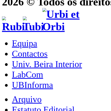
2026 © Todos os direito
Equipa
Contactos
Univ. Beira Interior
LabCom
UBInforma
Arquivo
Estatuto Editorial