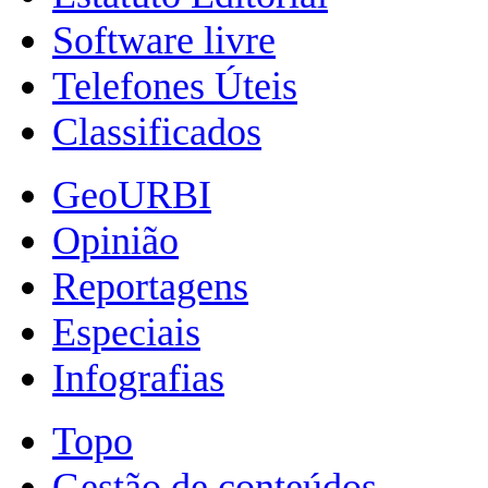
Software livre
Telefones Úteis
Classificados
GeoURBI
Opinião
Reportagens
Especiais
Infografias
Topo
Gestão de conteúdos