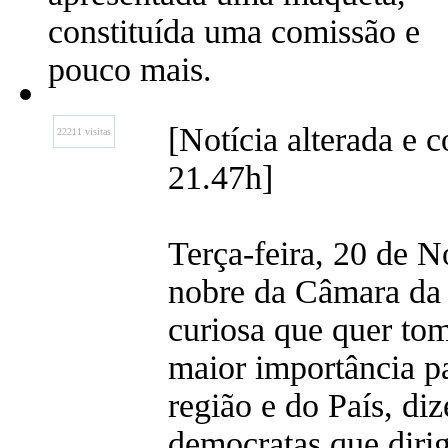
constituída uma comissão e
pouco mais.
[Notícia alterada e 
22211 visitas
21.47h]
Terça-feira, 20 de 
nobre da Câmara da 
curiosa que quer tom
maior importância p
região e do País, d
democratas que dirig