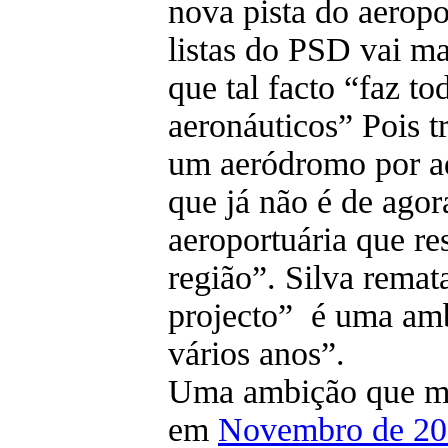
nova pista do aeropo
listas do PSD vai m
que tal facto “faz t
aeronáuticos” Pois tr
um aeródromo por aq
que já não é de agor
aeroportuária que re
região”. Silva rema
projecto” é uma am
vários anos”.
Uma ambição que mer
em
Novembro de 2