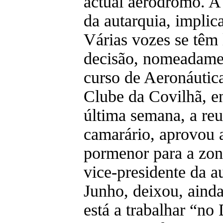
actual aeródromo. A 
da autarquia, implica
Várias vozes se têm 
decisão, nomeadamen
curso de Aeronáutic
Clube da Covilhã, en
última semana, a reu
camarário, aprovou 
pormenor para a zona
vice-presidente da a
Junho, deixou, ainda
está a trabalhar “no