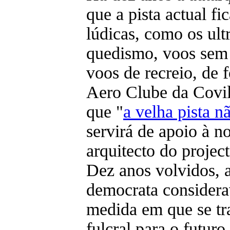
que a pista actual fi
lúdicas, como os ultr
quedismo, voos sem 
voos de recreio, de 
Aero Clube da Covil
que "
a velha pista n
servirá de apoio à n
arquitecto do proje
Dez anos volvidos, a
democrata considera
medida em que se tra
fulcral para o futuro