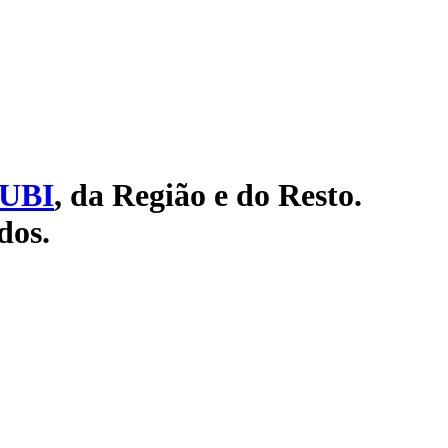
UBI
, da Região e do Resto.
dos.