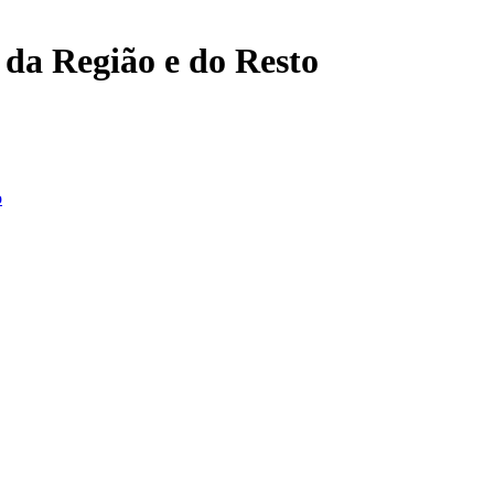
, da Região e do Resto
o