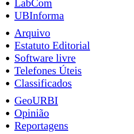
LabCom
UBInforma
Arquivo
Estatuto Editorial
Software livre
Telefones Úteis
Classificados
GeoURBI
Opinião
Reportagens