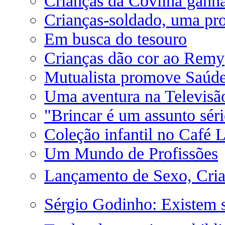
Crianças da Covilhã ganh
Crianças-soldado, uma pr
Em busca do tesouro
Crianças dão cor ao Remy
Mutualista promove Saúde 
Uma aventura na Televisã
"Brincar é um assunto sér
Coleção infantil no Café L
Um Mundo de Profissões
Lançamento de Sexo, Cria
Sérgio Godinho: Existem s