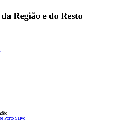
, da Região e do Resto
o
undão
de Porto Salvo