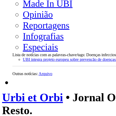
Made In UBI
Opinião
Reportagens
Infografias
Especiais
Lista de notícias com as palavras-chave/tags: Doenças infeccio
UBI integra projeto europeu sobre prevenção de doenças 
Outras notícias:
Arquivo
Urbi et Orbi
• Jornal O
Resto.