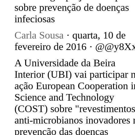
sobre prevenção de doenças
infeciosas
Carla Sousa
· quarta, 10 de
fevereiro de 2016 · @@y8X
A Universidade da Beira
Interior (UBI) vai participar 
ação European Cooperation i
Science and Technology
(COST) sobre "revestimento
anti-microbianos inovadores 
prevenção das doenças