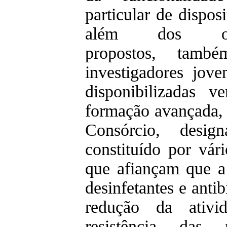
particular de dispos
além dos obje
propostos, també
investigadores jove
disponibilizadas 
formação avançada,
Consórcio, desi
constituído por vári
que afiançam que a 
desinfetantes e antib
redução da ativi
resistência das 