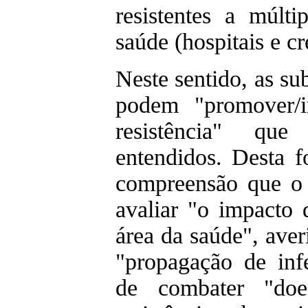
resistentes a múlt
saúde (hospitais e cr
Neste sentido, as s
podem "promover/i
resistência" qu
entendidos. Desta 
compreensão que o 
avaliar "o impacto
área da saúde", ave
"propagação de inf
de combater "doe