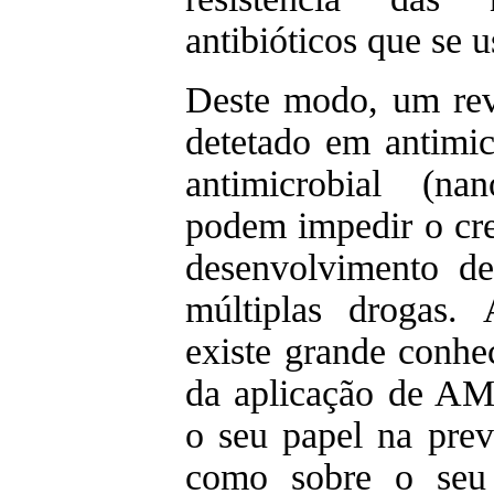
antibióticos que se 
Deste modo, um rev
detetado em antimic
antimicrobial (na
podem impedir o cre
desenvolvimento de 
múltiplas drogas.
existe grande conhe
da aplicação de AM
o seu papel na pre
como sobre o seu 