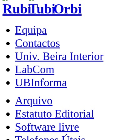
Equipa
Contactos
Univ. Beira Interior
LabCom
UBInforma
Arquivo
Estatuto Editorial
Software livre
Telefones Úteis