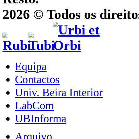
2026 © Todos os direito
Equipa
Contactos
Univ. Beira Interior
LabCom
UBInforma
Arquivo