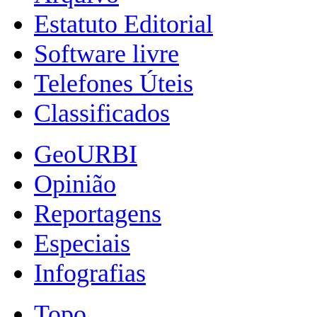
Estatuto Editorial
Software livre
Telefones Úteis
Classificados
GeoURBI
Opinião
Reportagens
Especiais
Infografias
Topo