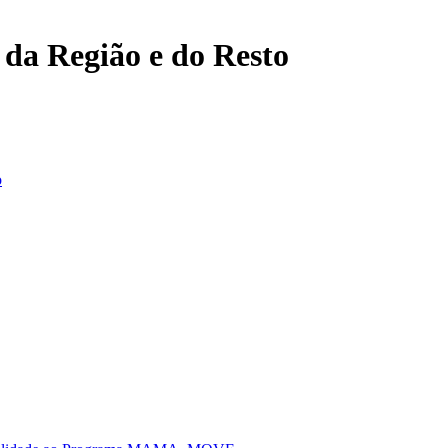
, da Região e do Resto
o